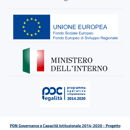
PON Governance e Capacità Istituzionale 2014-2020 - Progetto