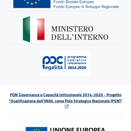
PON Governance e Capacità Istituzionale 2014-2020 - Progetto
"Qualificazione dell'INAIL come Polo Strategico Nazionale (PSN)"