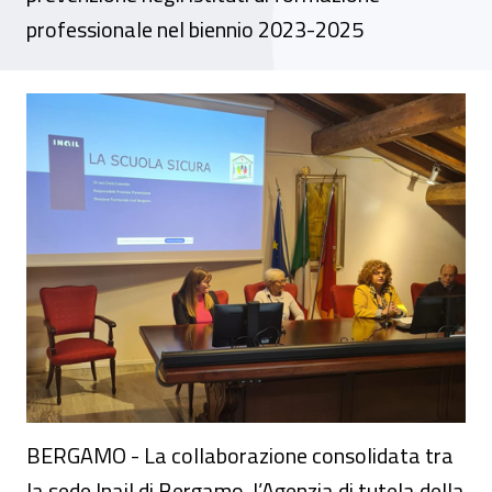
professionale nel biennio 2023-2025
A Bergamo la sicurezza parte dalla scuola
BERGAMO - La collaborazione consolidata tra
la sede Inail di Bergamo, l’Agenzia di tutela della