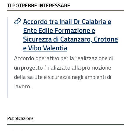
TI POTREBBE INTERESSARE
TI POTREBBE INTERESSARE
Accordo tra Inail Dr Calabria e
Ente Edile Formazione e
Sicurezza di Catanzaro, Crotone
e Vibo Valentia
Accordo operativo per la realizzazione di
un progetto finalizzato alla promozione
della salute e sicurezza negli ambienti di
lavoro.
Condivisione social
Pubblicazione