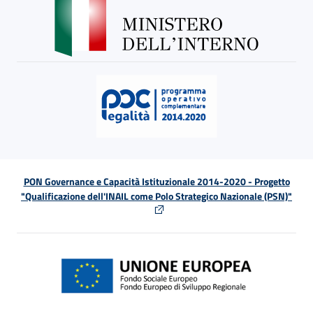
PON Governance e Capacità Istituzionale 2014-2020 - Progetto
"Qualificazione dell'INAIL come Polo Strategico Nazionale (PSN)"