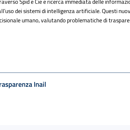
averso Spid e Cie e ricerca immediata delle informazioni
ll’uso dei sistemi di intelligenza artificiale. Questi nu
decisionale umano, valutando problematiche di traspar
rasparenza Inail