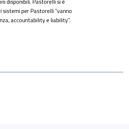
 disponibili. Pastorelli si è
ovi sistemi per Pastorelli “vanno
enza, accountability e liability”.