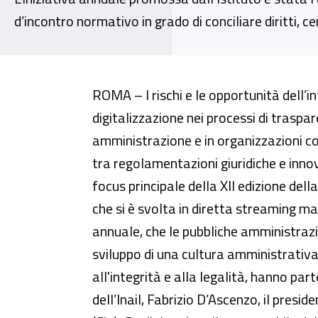
d’incontro normativo in grado di conciliare diritti, 
L’intelligenza artificiale e i si
ROMA – I rischi e le opportunità dell’int
digitalizzazione nei processi di traspar
amministrazione e in organizzazioni co
tra regolamentazioni giuridiche e innov
focus principale della XII edizione dell
che si è svolta in diretta streaming mar
annuale, che le pubbliche amministraz
sviluppo di una cultura amministrativa 
all'integrità e alla legalità, hanno pa
dell’Inail, Fabrizio D’Ascenzo, il preside