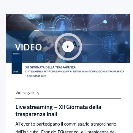
Link alla Gallery Live streaming – XII Giornata della tras
Videogallery
Live streaming – XII Giornata della
trasparenza Inail
All’evento partecipano il commissario straordinario
dell’Istituto, Fabrizio D’Ascenzo, e il presidente del