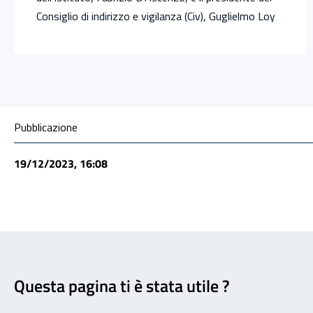
Consiglio di indirizzo e vigilanza (Civ), Guglielmo Loy
Condivisione social
Pubblicazione
19/12/2023, 16:08
Feedback
Questa pagina ti è stata utile ?