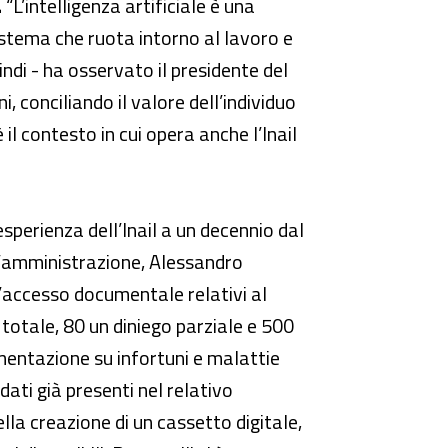
.
“L’intelligenza artificiale è una
istema che ruota intorno al lavoro e
ndi - ha osservato il presidente del
i, conciliando il valore dell’individuo
 il contesto in cui opera anche l’Inail
esperienza dell’Inail a un decennio dal
ll’amministrazione, Alessandro
ll’accesso documentale relativi al
otale, 80 un diniego parziale e 500
umentazione su infortuni e malattie
 dati già presenti nel relativo
lla creazione di un cassetto digitale,