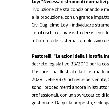
Loy: “Necessari strumenti normativi pe
rivoluzione che sta condizionando e mod
alla produzione, con un grande impatto 
Civ, Guglielmo Loy - individuare strument
con il rischio di invasività dei sistemi 
all’interno del sistema complessivo de
Pastorelli: “Le azioni della filosofia I
decreto legislativo 33/2013 per la cos
Pastorelli ha illustrato la filosofia In
2023. Delle 9975 richieste pervenute,
sono i procedimenti ancora in istrutto
professionali, con un sovraccarico di lav
gestionale. Da qui la proposta, svilupp