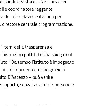
lessandro Pastorelli. Nel corso dei
ali e coordinatore reggente
ta della Fondazione italiana per
i, direttore centrale programmazione,
. “I temi della trasparenza e
inistrazioni pubbliche”, ha spiegato il
aluto. “Da tempo l’Istituto è impegnato
e un adempimento, anche grazie al
guito D’Ascenzo – può venire
e supporta, senza sostituirle, persone e