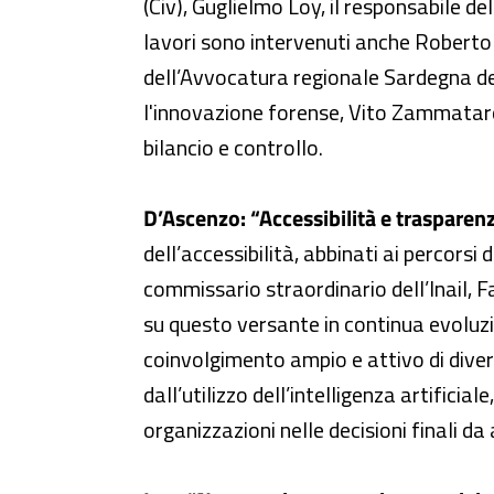
(Civ), Guglielmo Loy, il responsabile d
lavori sono intervenuti anche Roberto 
dell’Avvocatura regionale Sardegna del
l'innovazione forense, Vito Zammataro
bilancio e controllo.
D’Ascenzo: “Accessibilità e trasparenz
dell’accessibilità, abbinati ai percorsi
commissario straordinario dell’Inail, F
su questo versante in continua evoluz
coinvolgimento ampio e attivo di diver
dall’utilizzo dell’intelligenza artific
organizzazioni nelle decisioni finali da