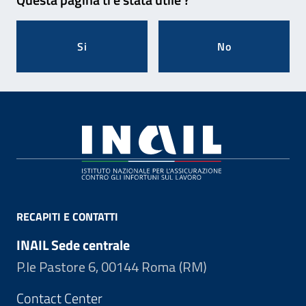
Si
No
Footer
RECAPITI E CONTATTI
INAIL Sede centrale
P.le Pastore 6, 00144 Roma (RM)
Contact Center