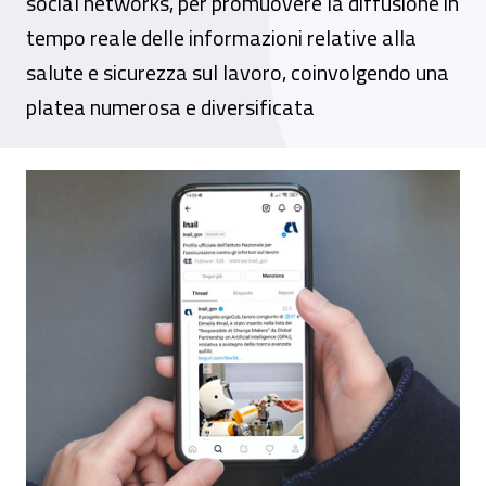
social networks, per promuovere la diffusione in
tempo reale delle informazioni relative alla
salute e sicurezza sul lavoro, coinvolgendo una
platea numerosa e diversificata
L’Inail sbarca su Threads, in quattro giorn