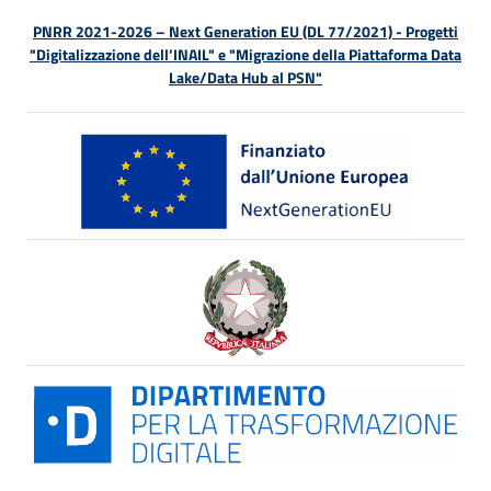
PNRR 2021-2026 – Next Generation EU (DL 77/2021) - Progetti
"Digitalizzazione dell’INAIL" e "Migrazione della Piattaforma Data
Lake/Data Hub al PSN"