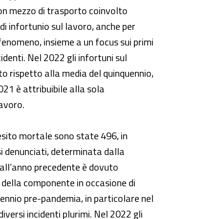
 con mezzo di trasporto coinvolto
 di infortunio sul lavoro, anche per
l fenomeno, insieme a un focus sui primi
denti. Nel 2022 gli infortuni sul
to rispetto alla media del quinquennio,
21 è attribuibile alla sola
lavoro.
esito mortale sono state 496, in
si denunciati, determinata dalla
o all’anno precedente è dovuto
o della componente in occasione di
ennio pre-pandemia, in particolare nel
iversi incidenti plurimi. Nel 2022 gli