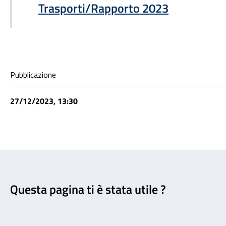
Trasporti/Rapporto 2023
Condivisione social
Pubblicazione
27/12/2023, 13:30
Feedback
Questa pagina ti è stata utile ?