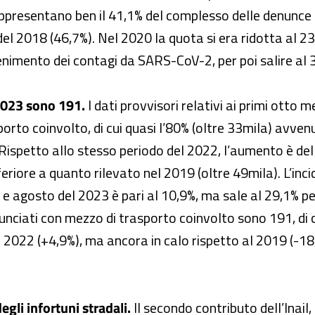
appresentano ben il 41,1% del complesso delle denunce 
del 2018 (46,7%). Nel 2020 la quota si era ridotta al 23,
tenimento dei contagi da SARS-CoV-2, per poi salire al 
 2023 sono 191.
I dati provvisori relativi ai primi otto
rto coinvolto, di cui quasi l’80% (oltre 33mila) avvenuti
. Rispetto allo stesso periodo del 2022, l’aumento è del 4
ore a quanto rilevato nel 2019 (oltre 49mila). L’incide
 e agosto del 2023 è pari al 10,9%, ma sale al 29,1% per
unciati con mezzo di trasporto coinvolto sono 191, di c
l 2022 (+4,9%), ma ancora in calo rispetto al 2019 (-18
egli infortuni stradali.
Il secondo contributo dell’Inail