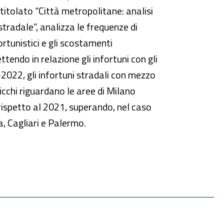
ntitolato “Città metropolitane: analisi
 stradale”, analizza le frequenze di
ortunistici e gli scostamenti
tendo in relazione gli infortuni con gli
2022, gli infortuni stradali con mezzo
picchi riguardano le aree di Milano
rispetto al 2021, superando, nel caso
a, Cagliari e Palermo.