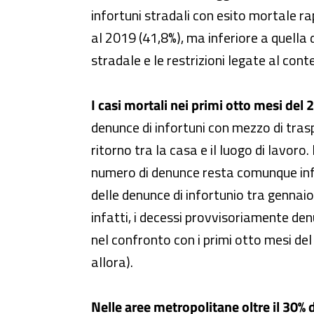
infortuni stradali con esito mortale r
al 2019 (41,8%), ma inferiore a quella 
stradale e le restrizioni legate al con
I casi mortali nei primi otto mesi del
denunce di infortuni con mezzo di traspo
ritorno tra la casa e il luogo di lavoro
numero di denunce resta comunque inferi
delle denunce di infortunio tra gennaio
infatti, i decessi provvisoriamente den
nel confronto con i primi otto mesi de
allora).
Nelle aree metropolitane oltre il 30% d