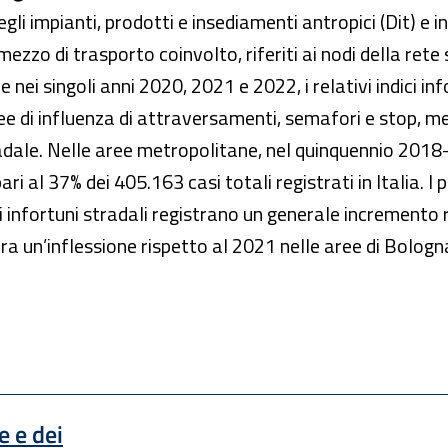
li impianti, prodotti e insediamenti antropici (Dit) e i
 mezzo di trasporto coinvolto, riferiti ai nodi della rete
ei singoli anni 2020, 2021 e 2022, i relativi indici inf
e di influenza di attraversamenti, semafori e stop, met
radale. Nelle aree metropolitane, nel quinquennio 2018-
i al 37% dei 405.163 casi totali registrati in Italia. I 
 infortuni stradali registrano un generale incremento 
tra un’inflessione rispetto al 2021 nelle aree di Bologn
e e dei