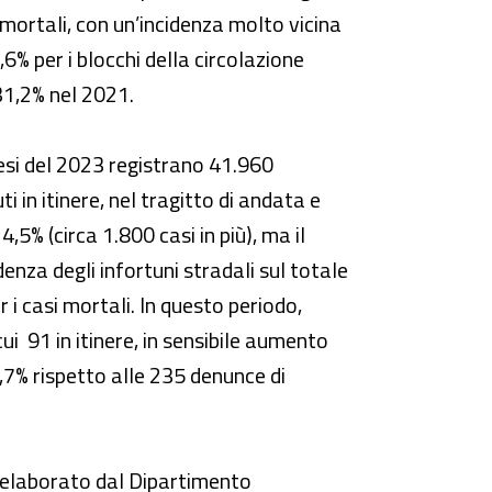
mortali, con un’incidenza molto vicina
6% per i blocchi della circolazione
31,2% nel 2021.
 mesi del 2023 registrano 41.960
 in itinere, nel tragitto di andata e
,5% (circa 1.800 casi in più), ma il
nza degli infortuni stradali sul totale
 i casi mortali. In questo periodo,
ui 91 in itinere, in sensibile aumento
,7% rispetto alle 235 denunce di
, elaborato dal Dipartimento