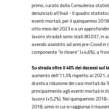
primo, curato dalla Consulenza statisti
denunciati all’Inail - Il quadro statisti
eventi mortali, per il quinquennio 2018-
otto mesi del 2023 e a un approfondiment
lavoro stradali sono stati 80.037, in 
avendo assistito ad anni pre-Covid in c
componente “in itinere” (+4,6%), a front
Su strada oltre il 40% dei decessi sul l
aumento dell’11,5% rispetto al 2021, a
drastica riduzione dei casi mortali da
principalmente agli eventi mortali in 
lavoro (+5,2%). Nel quinquennio 2018-2
2018, anno in cui si raggiunse il massim