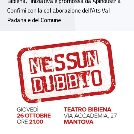
Bibiena, l’iniziativa è promossa da Apindustria
Confimi con la collaborazione dell’Ats Val
Padana e del Comune
A Mantova va in scena la sicurezza con l