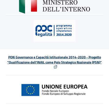
PON Governance e Capacità Istituzionale 2014-2020 - Progetto
"Qualificazione dell'INAIL come Polo Strategico Nazionale (PSN)"