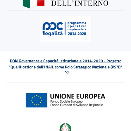
PON Governance e Capacità Istituzionale 2014-2020 - Progetto
"Qualificazione dell'INAIL come Polo Strategico Nazionale (PSN)"