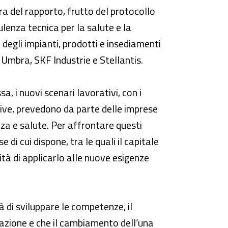
ra del rapporto, frutto del protocollo
ulenza tecnica per la salute e la
 degli impianti, prodotti e insediamenti
 Umbra, SKF Industrie e Stellantis.
a, i nuovi scenari lavorativi, con i
ive, prevedono da parte delle imprese
zza e salute. Per affrontare questi
di cui dispone, tra le quali il capitale
tà di applicarlo alle nuove esigenze
à di sviluppare le competenze, il
razione e che il cambiamento dell’una