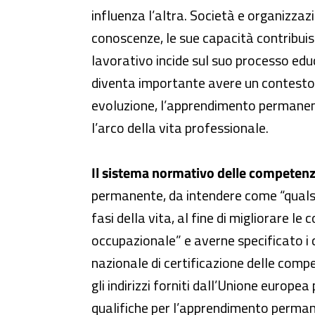
influenza l’altra. Società e organizzazi
conoscenze, le sue capacità contribuis
lavorativo incide sul suo processo educ
diventa importante avere un contesto i
evoluzione, l’apprendimento permanent
l’arco della vita professionale.
Il sistema normativo delle competenze
permanente, da intendere come “qualsia
fasi della vita, al fine di migliorare l
occupazionale” e averne specificato i c
nazionale di certificazione delle compe
gli indirizzi forniti dall’Unione europ
qualifiche per l’apprendimento permane