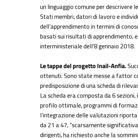
un linguaggio comune per descrivere le 
Stati membri, datori di lavoro e individ
dell’apprendimento in termini di conosc
basati sui risultati di apprendimento, e
interministeriale dell’8 gennaio 2018.
Le tappe del progetto Inail-Anfia.
Succ
ottenuti. Sono state messe a fattor c
predisposizione di una scheda di rileva
La scheda era composta da 6 sezioni, in
profilo ottimale, programmi di formaz
l’integrazione delle valutazioni riporta
da 21 a 47, “scarsamente significativa”
dirigenti, ha richiesto anche la somm