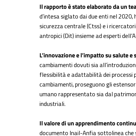
Il rapporto è stato elaborato da un tea
d’intesa siglato dai due enti nel 2020, 
sicurezza centrale (Ctss) e i ricercato
antropici (Dit) insieme ad esperti dell
L’innovazione e l’impatto su salute e 
cambiamenti dovuti sia all’introduzio
flessibilità e adattabilità dei process
cambiamenti, proseguono gli estensori de
umano rappresentato sia dal patrimonio
industriali.
Il valore di un apprendimento conti
documento Inail-Anfia sottolinea che s