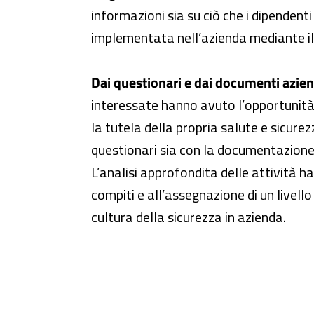
informazioni sia su ciò che i dipenden
implementata nell’azienda mediante il
Dai questionari e dai documenti aziend
interessate hanno avuto l’opportunità
la tutela della propria salute e sicurezz
questionari sia con la documentazione d
L’analisi approfondita delle attività h
compiti e all’assegnazione di un livell
cultura della sicurezza in azienda.