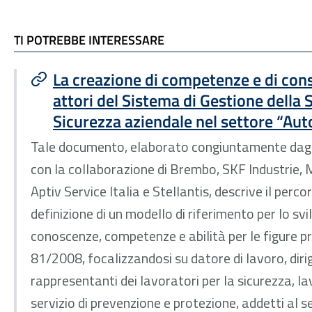
TI POTREBBE INTERESSARE
TI POTREBBE INTERESSARE
La creazione di competenze e di con
attori del Sistema di Gestione della S
Sicurezza aziendale nel settore “Au
Tale documento, elaborato congiuntamente dagli 
con la collaborazione di Brembo, SKF Industrie
Aptiv Service Italia e Stellantis, descrive il perco
definizione di un modello di riferimento per lo sv
conoscenze, competenze e abilità per le figure pre
81/2008, focalizzandosi su datore di lavoro, dirig
rappresentanti dei lavoratori per la sicurezza, la
servizio di prevenzione e protezione, addetti al s