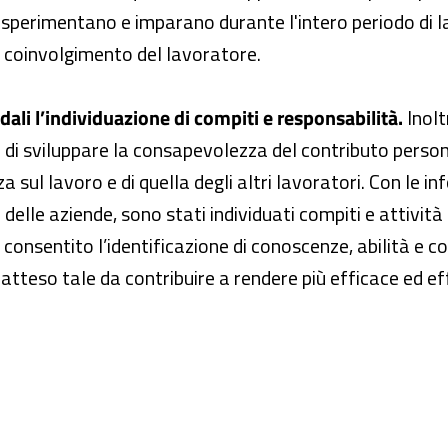
ti sperimentano e imparano durante l'intero periodo di
 coinvolgimento del lavoratore.
ali l’individuazione di compiti e responsabilità.
Inolt
 di sviluppare la consapevolezza del contributo perso
a sul lavoro e di quella degli altri lavoratori. Con le in
elle aziende, sono stati individuati compiti e attività 
a consentito l’identificazione di conoscenze, abilità e 
o atteso tale da contribuire a rendere più efficace ed e