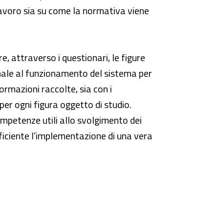
 lavoro sia su come la normativa viene
re, attraverso i questionari, le figure
nale al funzionamento del sistema per
formazioni raccolte, sia con i
per ogni figura oggetto di studio.
competenze utili allo svolgimento dei
fficiente l’implementazione di una vera