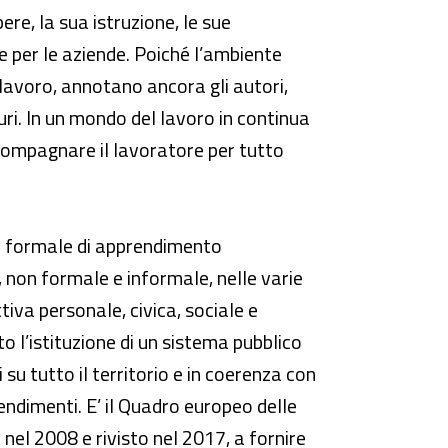
ere, la sua istruzione, le sue
e per le aziende. Poiché l’ambiente
 lavoro, annotano ancora gli autori,
ri. In un mondo del lavoro in continua
compagnare il lavoratore per tutto
ne formale di apprendimento
 non formale e informale, nelle varie
tiva personale, civica, sociale e
o l’istituzione di un sistema pubblico
u tutto il territorio e in coerenza con
endimenti. E’ il Quadro europeo delle
nel 2008 e rivisto nel 2017, a fornire