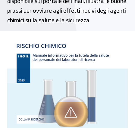
disponibile sul portale dell’Inail, illustra le buone
prassi per ovviare agli effetti nocivi degli agenti
chimici sulla salute e la sicurezza
Personale di laboratorio, come gestire il 