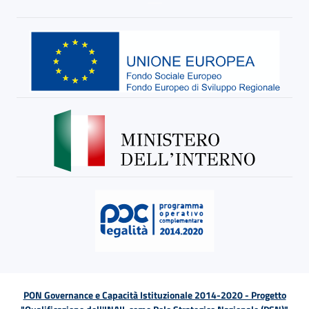
PON Governance e Capacità Istituzionale 2014-2020 - Progetto