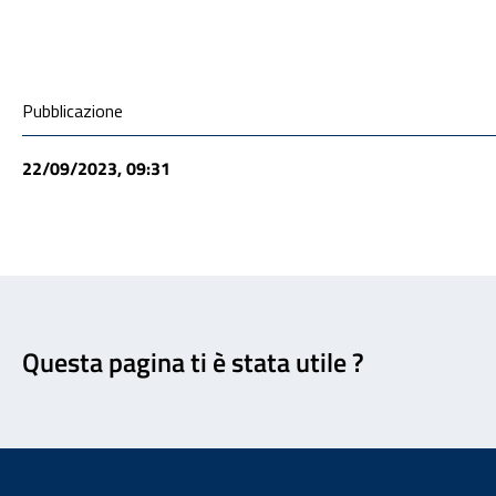
Condivisione social
Pubblicazione
22/09/2023, 09:31
Feedback
Questa pagina ti è stata utile ?