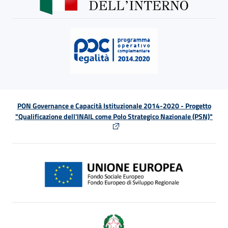
PON Governance e Capacità Istituzionale 2014-2020 - Progetto
"Qualificazione dell'INAIL come Polo Strategico Nazionale (PSN)"