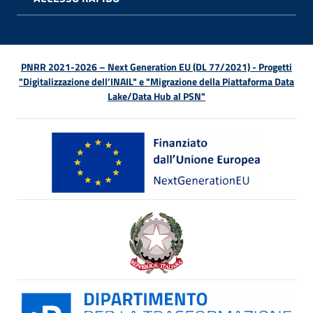
APRI 
PNRR 2021-2026 – Next Generation EU (DL 77/2021) - Progetti
"Digitalizzazione dell’INAIL" e "Migrazione della Piattaforma Data
Lake/Data Hub al PSN"