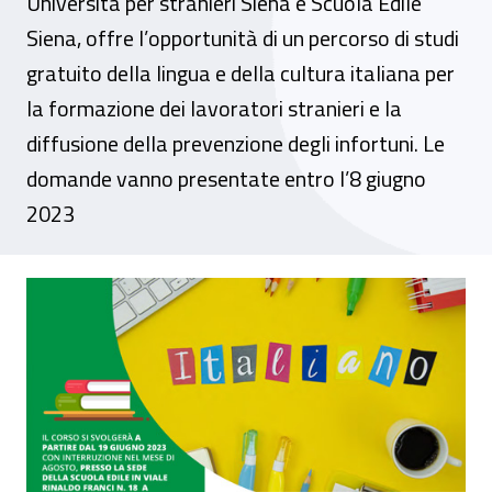
Università per stranieri Siena e Scuola Edile
Siena, offre l’opportunità di un percorso di studi
gratuito della lingua e della cultura italiana per
la formazione dei lavoratori stranieri e la
diffusione della prevenzione degli infortuni. Le
domande vanno presentate entro l’8 giugno
2023
Siena, al via le attività formative del pro