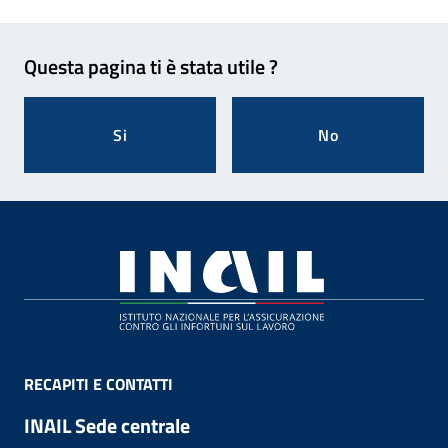
Feedback
Questa pagina ti è stata utile ?
Si
No
Footer
RECAPITI E CONTATTI
INAIL Sede centrale