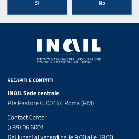
Si
No
Footer
RECAPITI E CONTATTI
INAIL Sede centrale
P.le Pastore 6, 00144 Roma (RM)
Contact Center
(+39) 06.6001
Dal lunedì al venerdì dalle 9.00 alle 18.00