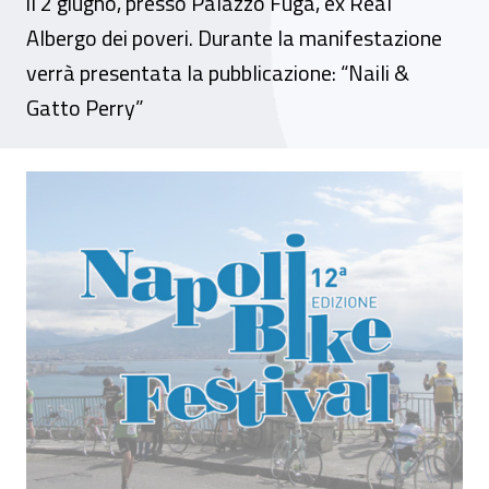
il 2 giugno, presso Palazzo Fuga, ex Real
Albergo dei poveri. Durante la manifestazione
verrà presentata la pubblicazione: “Naili &
Gatto Perry”
Inail Campania alla XII edizione del Napoli