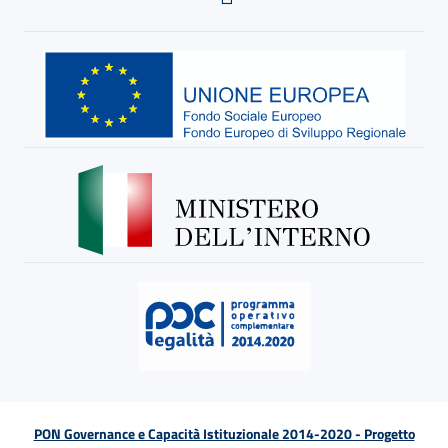
PON Governance e Capacità Istituzionale 2014-2020 - Progetto