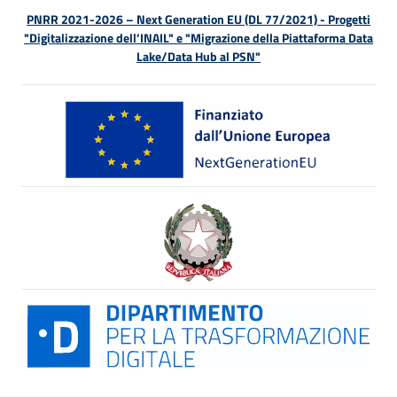
PNRR 2021-2026 – Next Generation EU (DL 77/2021) - Progetti
"Digitalizzazione dell’INAIL" e "Migrazione della Piattaforma Data
Lake/Data Hub al PSN"