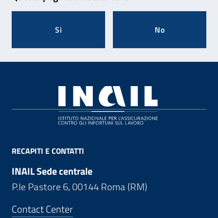
Si
No
Footer
RECAPITI E CONTATTI
INAIL Sede centrale
P.le Pastore 6, 00144 Roma (RM)
Contact Center