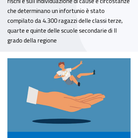
rischi e sull’individuazione di cause e circostanze
che determinano un infortunio è stato
compilato da 4.300 ragazzi delle classi terze,
quarte e quinte delle scuole secondarie di II
grado della regione
Veneto, conclusa la prima fase del proge