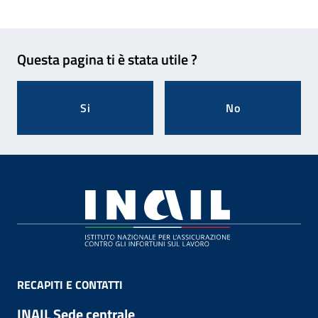
Feedback
Questa pagina ti è stata utile ?
Si
No
Footer
RECAPITI E CONTATTI
INAIL Sede centrale