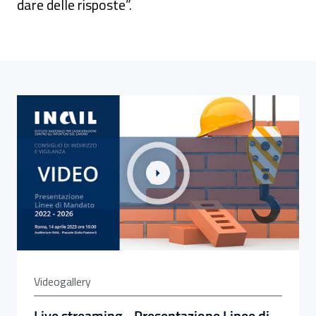
dare delle risposte”.
Link alla Gallery Live streaming - Presentazione Linee
Videogallery
Live streaming - Presentazione Linee di