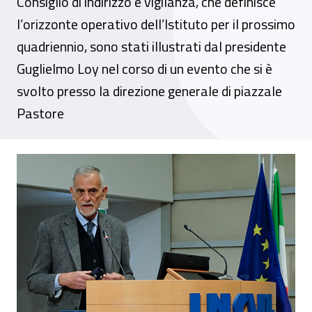
Consiglio di indirizzo e vigilanza, che definisce
l’orizzonte operativo dell’Istituto per il prossimo
quadriennio, sono stati illustrati dal presidente
Guglielmo Loy nel corso di un evento che si è
svolto presso la direzione generale di piazzale
Pastore
Civ Inail, presentate le Linee di mandato de