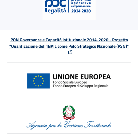
PON Governance e Capacità Istituzionale 2014-2020 - Progetto
"Qualificazione dell'INAIL come Polo Strategico Nazionale (PSN)"