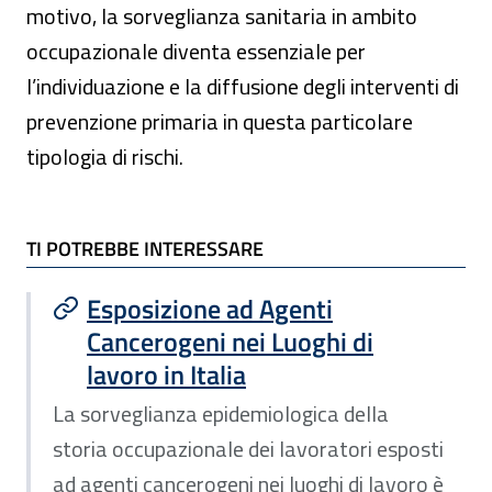
motivo, la sorveglianza sanitaria in ambito
occupazionale diventa essenziale per
l’individuazione e la diffusione degli interventi di
prevenzione primaria in questa particolare
tipologia di rischi.
TI POTREBBE INTERESSARE
TI POTREBBE INTERESSARE
Esposizione ad Agenti
Cancerogeni nei Luoghi di
lavoro in Italia
La sorveglianza epidemiologica della
storia occupazionale dei lavoratori esposti
ad agenti cancerogeni nei luoghi di lavoro è