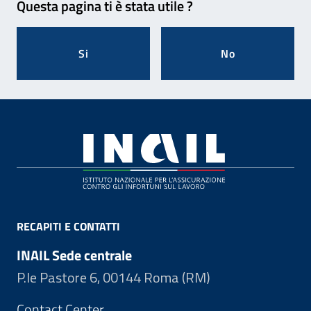
Questa pagina ti è stata utile ?
Si
No
Footer
RECAPITI E CONTATTI
INAIL Sede centrale
P.le Pastore 6, 00144 Roma (RM)
Contact Center