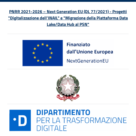
PNRR 2021-2026 – Next Generation EU (DL 77/2021) - Progetti
"Digitalizzazione dell’INAIL" e "Migrazione della Piattaforma Data
Lake/Data Hub al PSN"