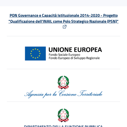
PON Governance e Capacità Istituzionale 2014-2020 - Progetto
"Qualificazione dell'INAIL come Polo Strategico Nazionale (PSN)"