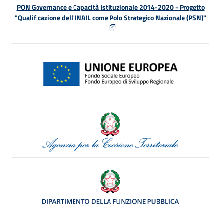
PON Governance e Capacità Istituzionale 2014-2020 - Progetto
"Qualificazione dell'INAIL come Polo Strategico Nazionale (PSN)"