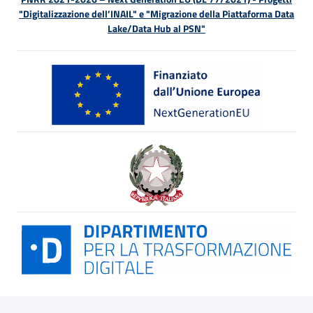
"Digitalizzazione dell’INAIL" e "Migrazione della Piattaforma Data
Lake/Data Hub al PSN"