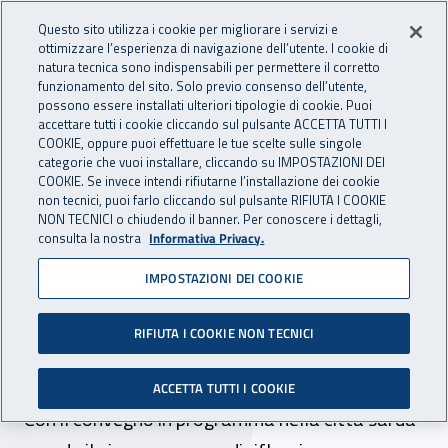
Accedi ai servizi online
For international visitors
Vai al menu principale
Vai al contenuto principale
Questo sito utilizza i cookie per migliorare i servizi e
ottimizzare l’esperienza di navigazione dell’utente. I cookie di
INAIL - Istituto Nazionale per 
natura tecnica sono indispensabili per permettere il corretto
Apri cerca
Apr
funzionamento del sito. Solo previo consenso dell’utente,
possono essere installati ulteriori tipologie di cookie. Puoi
Navigazione principale
accettare tutti i cookie cliccando sul pulsante ACCETTA TUTTI I
COOKIE, oppure puoi effettuare le tue scelte sulle singole
Navigazione - Ti trovi in:
Home
Inail comunica
News
categorie che vuoi installare, cliccando su IMPOSTAZIONI DEI
COOKIE. Se invece intendi rifiutarne l’installazione dei cookie
non tecnici, puoi farlo cliccando sul pulsante RIFIUTA I COOKIE
NON TECNICI o chiudendo il banner. Per conoscere i dettagli,
20 marzo 2023
consulta la nostra
Informativa Privacy.
IMPOSTAZIONI DEI COOKIE
Forum della prevenzione
“Made in Inail”, il 29 marzo
RIFIUTA I COOKIE NON TECNICI
la prima tappa a Sassari
ACCETTA TUTTI I COOKIE
Con il convegno in programma nella città sarda