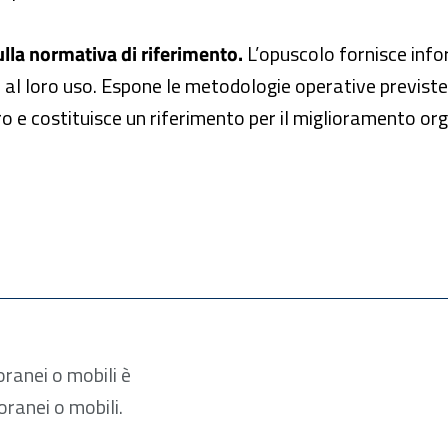
lla normativa di riferimento.
L’opuscolo fornisce inf
 al loro uso. Espone le metodologie operative previste 
voro e costituisce un riferimento per il miglioramento org
oranei o mobili è
oranei o mobili.