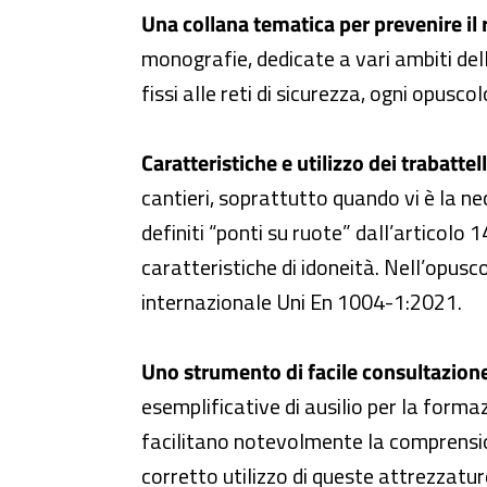
Una collana tematica per prevenire il r
monografie, dedicate a vari ambiti del
fissi alle reti di sicurezza, ogni opus
Caratteristiche e utilizzo dei trabattell
cantieri, soprattutto quando vi è la n
definiti “ponti su ruote” dall’articolo 
caratteristiche di idoneità. Nell’opus
internazionale Uni En 1004-1:2021.
Uno strumento di facile consultazione 
esemplificative di ausilio per la formaz
facilitano notevolmente la comprension
corretto utilizzo di queste attrezzatur