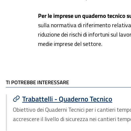
Per le imprese un quaderno tecnico su
sulla normativa di riferimento relativa
riduzione dei rischi di infortuni sul la
medie imprese del settore.
TI POTREBBE INTERESSARE
TI POTREBBE INTERESSARE
Trabattelli - Quaderno Tecnico
Obiettivo dei Quaderni Tecnici per i cantieri temp
accrescere il livello di sicurezza nei cantieri temp