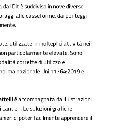
 dal Dit è suddivisa in nove diverse
coraggi alle casseforme, dai ponteggi
uriente.
e, utilizzate in molteplici attività nei
e non particolarmente elevate. Sono
dalità corrette di utilizzo e
lla norma nazionale Uni 11764:2019 e
ttelli è
accompagnata da illustrazioni
 cantieri. Le soluzioni grafiche
nieri di poter facilmente apprendere il