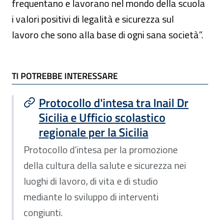
frequentano e lavorano nel mondo della scuola
i valori positivi di legalità e sicurezza sul
lavoro che sono alla base di ogni sana società”.
TI POTREBBE INTERESSARE
TI POTREBBE INTERESSARE
Protocollo d'intesa tra Inail Dr
Sicilia e Ufficio scolastico
regionale per la Sicilia
Protocollo d’intesa per la promozione
della cultura della salute e sicurezza nei
luoghi di lavoro, di vita e di studio
mediante lo sviluppo di interventi
congiunti.