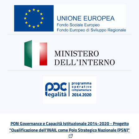
PON Governance e Capacità Istituzionale 2014-2020 - Progetto
"Qualificazione dell'INAIL come Polo Strategico Nazionale (PSN)"