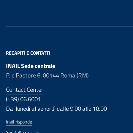
Footer
RECAPITI E CONTATTI
INAIL Sede centrale
P.le Pastore 6, 00144 Roma (RM)
Contact Center
(+39) 06.6001
Dal lunedì al venerdì dalle 9.00 alle 18.00
Inail risponde
Sportello digitale