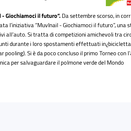
 - Giochiamoci il futuro”.
Da settembre scorso, in cor
iata l’iniziativa “MuvInail - Giochiamoci il futuro”, un
ivi all’auto. Si tratta di competizioni amichevoli tra ci
nti durante i loro spostamenti effettuati in¿bicicletta
ar pooling). Si è da poco concluso il primo Torneo con 
onica per salvaguardare il polmone verde del Mondo