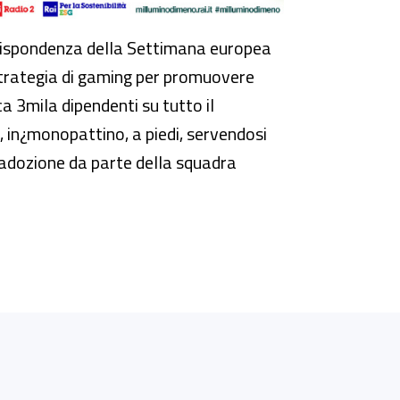
rispondenza della Settimana europea
a strategia di gaming per promuovere
rca 3mila dipendenti su tutto il
, in¿monopattino, a piedi, servendosi
l’adozione da parte della squadra