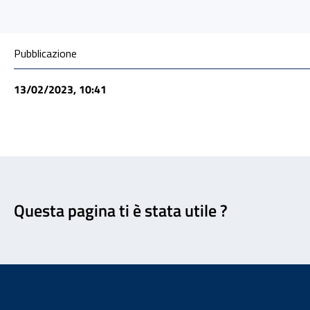
Condivisione social
Pubblicazione
13/02/2023, 10:41
Feedback
Questa pagina ti è stata utile ?