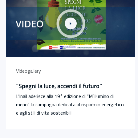
Videogallery
“Spegni la luce, accendi il futuro”
L’Inail aderisce alla 19° edizione di “M’illumino di
meno” la campagna dedicata al risparmio energetico
e agli stili di vita sostenibili