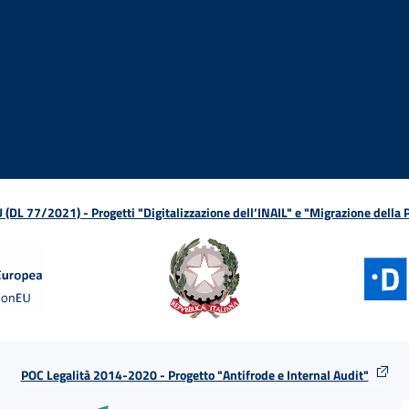
ova finestra
in nuova finestra
tura in nuova finestra
 Apertura in nuova finestra
sterno - Apertura in nuova finestra
Apertura nella stessa finestra
L 77/2021) - Progetti "Digitalizzazione dell’INAIL" e "Migrazione della
POC Legalità 2014-2020 - Progetto "Antifrode e Internal Audit"