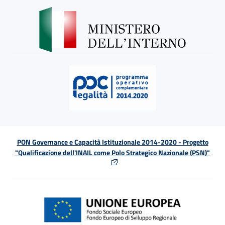
PON Governance e Capacità Istituzionale 2014-2020 - Progetto
"Qualificazione dell'INAIL come Polo Strategico Nazionale (PSN)"