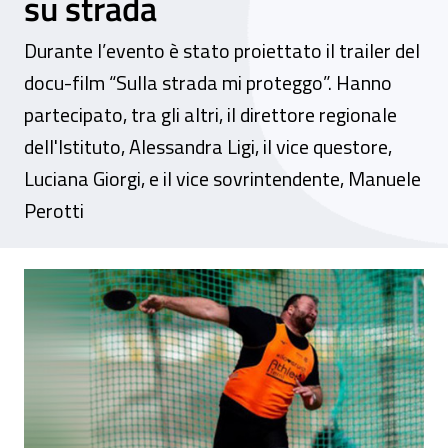
su strada
Durante l’evento è stato proiettato il trailer del
docu-film “Sulla strada mi proteggo”. Hanno
partecipato, tra gli altri, il direttore regionale
dell'Istituto, Alessandra Ligi, il vice questore,
Luciana Giorgi, e il vice sovrintendente, Manuele
Perotti
Umbria, Inail e Polizia stradale all’istitut