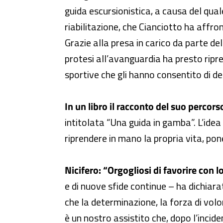
guida escursionistica, a causa del qual
riabilitazione, che Cianciotto ha affr
Grazie alla presa in carico da parte de
protesi all’avanguardia ha presto ripres
sportive che gli hanno consentito di de
In un libro il racconto del suo percorso
intitolata “Una guida in gamba”. L’idea 
riprendere in mano la propria vita, po
Nicifero: “Orgogliosi di favorire con lo 
e di nuove sfide continue – ha dichiar
che la determinazione, la forza di volon
è un nostro assistito che, dopo l’incid