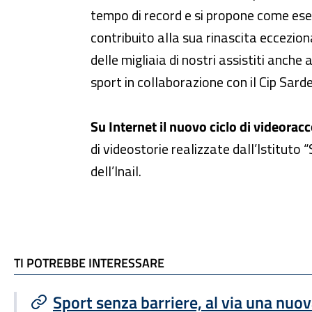
tempo di record e si propone come esemp
contribuito alla sua rinascita eccezion
delle migliaia di nostri assistiti anche
sport in collaborazione con il Cip Sard
Su Internet il nuovo ciclo di videoracc
di videostorie realizzate dall’Istituto “S
dell’Inail.
TI POTREBBE INTERESSARE
TI POTREBBE INTERESSARE
Sport senza barriere, al via una nuov