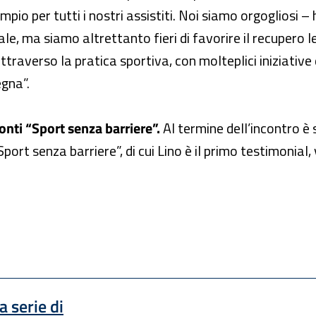
io per tutti i nostri assistiti. Noi siamo orgogliosi – 
ale, ma siamo altrettanto fieri di favorire il recupero
 attraverso la pratica sportiva, con molteplici iniziati
egna”.
onti “Sport senza barriere”.
Al termine dell’incontro 
port senza barriere”, di cui Lino è il primo testimonial, v
a serie di