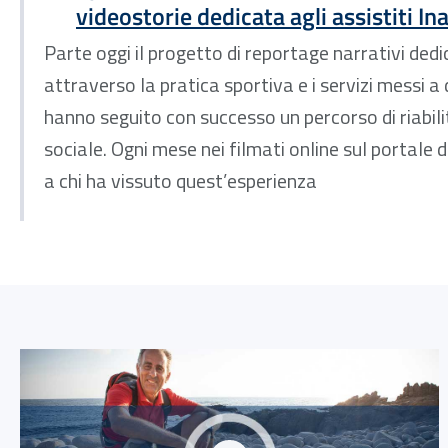
videostorie dedicata agli assistiti Ina
Parte oggi il progetto di reportage narrativi dedi
attraverso la pratica sportiva e i servizi messi a d
hanno seguito con successo un percorso di riabil
sociale. Ogni mese nei filmati online sul portale 
a chi ha vissuto quest’esperienza
Link alla Gallery "Sport senza barriere": quando la disabil