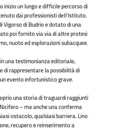
inizio un lungo e difficile percorso di
nuto dai professionisti dell’Istituto.
di Vigorso di Budrio e dotato di una
to poi fornito via via di altre protesi
lismo, nuoto ed esplorazioni subacquee.
in una testimonianza editoriale,
e di rappresentare la possibilità di
 un evento infortunistico grave.
roprio una storia di traguardi raggiunti
edo Nicifero – ma anche una conferma
siasi ostacolo, qualsiasi barriera. Lino
zione, recupero e reinserimento a