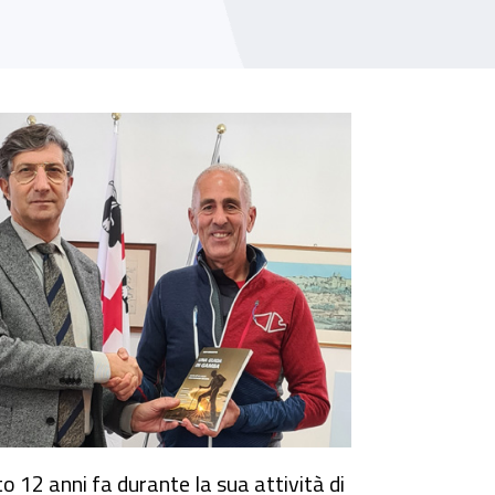
ari
o 12 anni fa durante la sua attività di