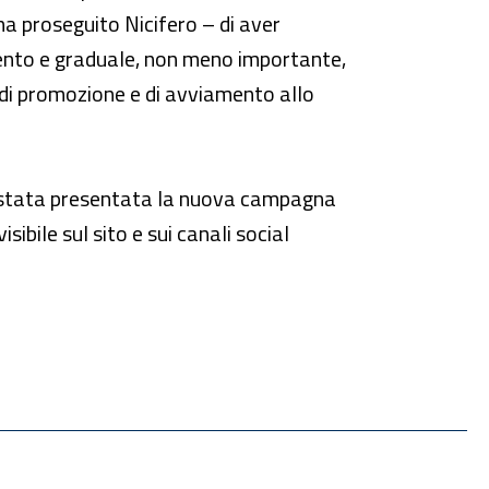
ha proseguito Nicifero – di aver
 lento e graduale, non meno importante,
ve di promozione e di avviamento allo
è stata presentata la nuova campagna
isibile sul sito e sui canali social