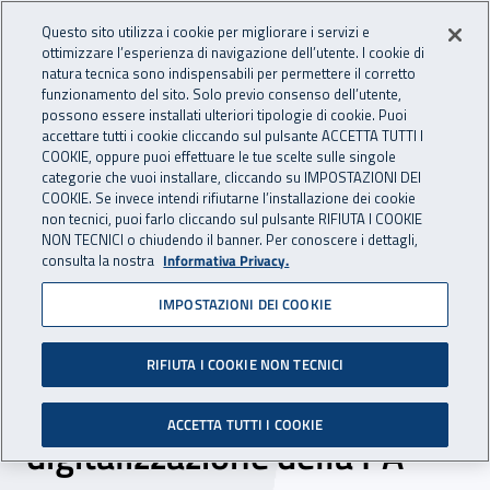
Accedi ai servizi online
For international visitors
Vai al menu principale
Vai al contenuto principale
Questo sito utilizza i cookie per migliorare i servizi e
ottimizzare l’esperienza di navigazione dell’utente. I cookie di
INAIL - Istituto Nazionale per 
natura tecnica sono indispensabili per permettere il corretto
Apri cerca
Apr
funzionamento del sito. Solo previo consenso dell’utente,
possono essere installati ulteriori tipologie di cookie. Puoi
Navigazione principale
accettare tutti i cookie cliccando sul pulsante ACCETTA TUTTI I
COOKIE, oppure puoi effettuare le tue scelte sulle singole
Navigazione - Ti trovi in:
Home
Inail comunica
News
categorie che vuoi installare, cliccando su IMPOSTAZIONI DEI
COOKIE. Se invece intendi rifiutarne l’installazione dei cookie
non tecnici, puoi farlo cliccando sul pulsante RIFIUTA I COOKIE
NON TECNICI o chiudendo il banner. Per conoscere i dettagli,
12 dicembre 2022
consulta la nostra
Informativa Privacy.
IMPOSTAZIONI DEI COOKIE
Nasce 3-I Spa, la nuova
software house di Inps,
RIFIUTA I COOKIE NON TECNICI
Inail e Istat per la
ACCETTA TUTTI I COOKIE
digitalizzazione della PA