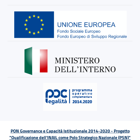
PON Governance e Capacità Istituzionale 2014-2020 - Progetto
"Qualificazione dell'INAIL come Polo Strategico Nazionale (PSN)"