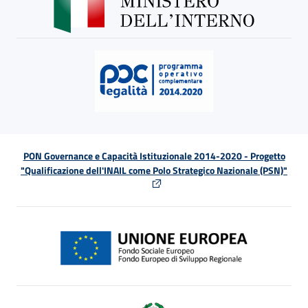
PON Governance e Capacità Istituzionale 2014-2020 - Progetto
"Qualificazione dell'INAIL come Polo Strategico Nazionale (PSN)"