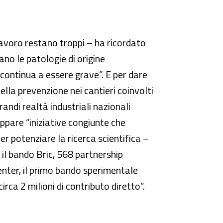
 lavoro restano troppi – ha ricordato
no le patologie di origine
 continua a essere grave”. E per dare
ella prevenzione nei cantieri coinvolti
grandi realtà industriali nazionali
uppare “iniziative congiunte che
r potenziare la ricerca scientifica –
 il bando Bric, 568 partnership
nter, il primo bando sperimentale
irca 2 milioni di contributo diretto”.