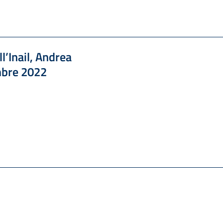
ll’Inail, Andrea
embre 2022