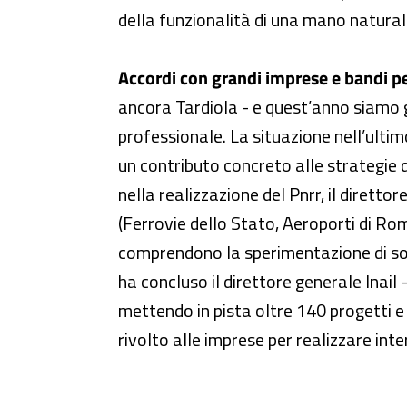
della funzionalità di una mano natura
Accordi con grandi imprese e bandi pe
ancora Tardiola - e quest’anno siamo g
professionale. La situazione nell’ulti
un contributo concreto alle strategie d
nella realizzazione del Pnrr, il direttore
(Ferrovie dello Stato, Aeroporti di Roma
comprendono la sperimentazione di soluz
ha concluso il direttore generale Inail
mettendo in pista oltre 140 progetti 
rivolto alle imprese per realizzare inte