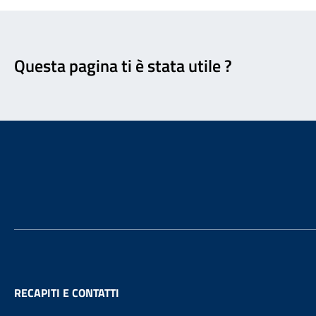
Feedback
Questa pagina ti è stata utile ?
Footer
RECAPITI E CONTATTI