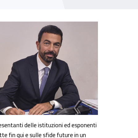
ro
esentanti delle istituzioni ed esponenti
te fin qui e sulle sfide future in un