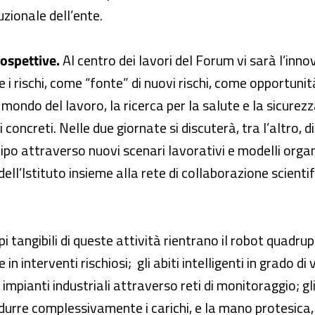
zionale dell’ente.
rospettive.
Al centro dei lavori del Forum vi sarà l’in
i rischi, come “fonte” di nuovi rischi, come opportunità 
mondo del lavoro, la ricerca per la salute e la sicurez
 concreti. Nelle due giornate si discuterà, tra l’altro, d
cipo attraverso nuovi scenari lavorativi e modelli organi
dell’Istituto insieme alla rete di collaborazione scient
i tangibili di queste attività rientrano il robot quadr
n interventi rischiosi; gli abiti intelligenti in grado di
impianti industriali attraverso reti di monitoraggio; gli
idurre complessivamente i carichi, e la mano protesica, 