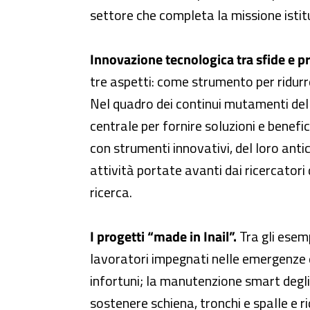
settore che completa la missione istitu
Innovazione tecnologica tra sfide e p
tre aspetti: come strumento per ridurre 
Nel quadro dei continui mutamenti del 
centrale per fornire soluzioni e benefici
con strumenti innovativi, del loro anti
attività portate avanti dai ricercatori 
ricerca.
I progetti “made in Inail”.
Tra gli esemp
lavoratori impegnati nelle emergenze e i
infortuni; la manutenzione smart degli 
sostenere schiena, tronchi e spalle e r