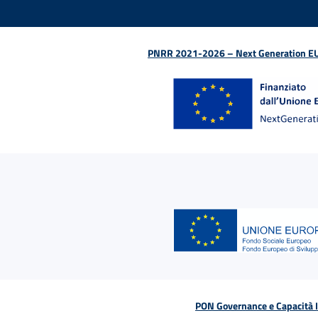
PNRR 2021-2026 – Next Generation EU (D
PON Governance e Capacità Is