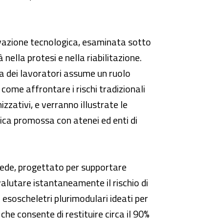
novazione tecnologica, esaminata sotto
nella protesi e nella riabilitazione.
za dei lavoratori assume un ruolo
i come affrontare i rischi tradizionali
zzativi, e verranno illustrate le
ifica promossa con atenei ed enti di
upede, progettato per supportare
 valutare istantaneamente il rischio di
 esoscheletri plurimodulari ideati per
che consente di restituire circa il 90%