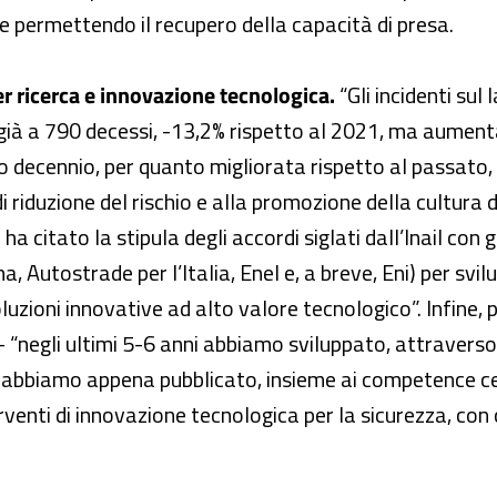
le permettendo il recupero della capacità di presa.
r ricerca e innovazione tecnologica.
“Gli incidenti sul
ià a 790 decessi, -13,2% rispetto al 2021, ma aumenta
mo decennio, per quanto migliorata rispetto al passato,
i riduzione del rischio e alla promozione della cultura d
 ha citato la stipula degli accordi siglati dall’Inail con 
, Autostrade per l’Italia, Enel e, a breve, Eni) per svil
ioni innovative ad alto valore tecnologico”. Infine, pe
 – “negli ultimi 5-6 anni abbiamo sviluppato, attraverso
e abbiamo appena pubblicato, insieme ai competence ce
rventi di innovazione tecnologica per la sicurezza, con c