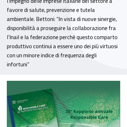
l’impegno delle imprese italiane del settore a
favore di salute, prevenzione e tutela
ambientale. Bettoni: “In vista di nuove sinergie,
disponibilità a proseguire la collaborazione fra
l’Inail e la federazione perché questo comparto
produttivo continui a essere uno dei più virtuosi
con un minore indice di frequenza degli
infortuni”
Sicurezza nell’industria chimica, present