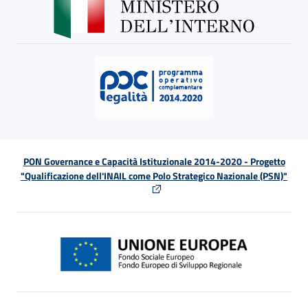
PON Governance e Capacità Istituzionale 2014-2020 - Progetto
"Qualificazione dell'INAIL come Polo Strategico Nazionale (PSN)"