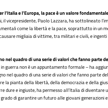
er l’Italia e l’Europa, la pace è un valore fondamentale
i, il vicepresidente, Paolo Lazzara, ha sottolineato l’
ndamentali come la libertà e la pace, soprattutto in un
 causare migliaia di vittime, tra militari e civili, e inge
o nel quadro di una serie di valori che fanno parte del
uti in guerra non è un appuntamento formale – ha aggiun
no nel quadro di una serie di valori che fanno parte de
re la pianta della libertà, della democrazia e della giusti
re dure e ingiuste, ha permesso all’Italia di diventare
 grado di garantire un futuro alle giovani generazioni e