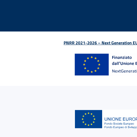
PNRR 2021-2026 – Next Generation EU (D