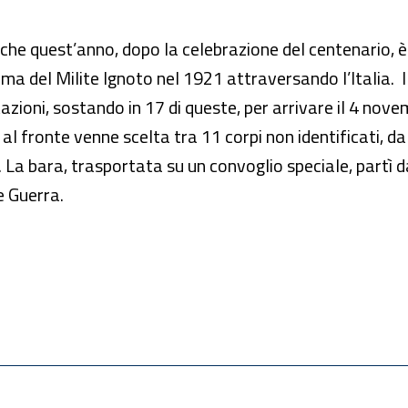
che quest’anno, dopo la celebrazione del centenario, è 
a del Milite Ignoto nel 1921 attraversando l’Italia. 
azioni, sostando in 17 di queste, per arrivare il 4 no
l fronte venne scelta tra 11 corpi non identificati, 
. La bara, trasportata su un convoglio speciale, partì da
e Guerra.