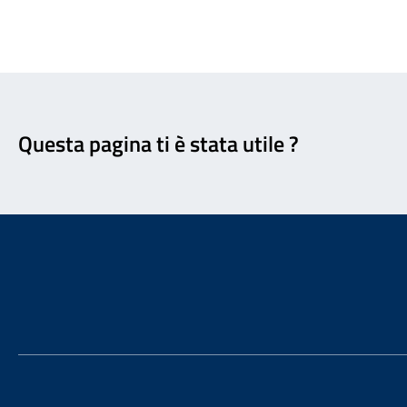
Feedback
Questa pagina ti è stata utile ?
Footer