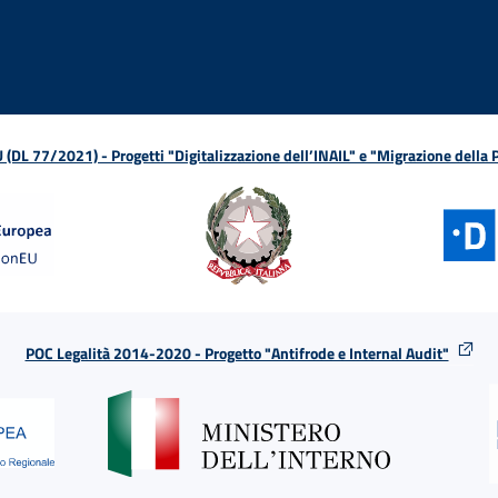
L 77/2021) - Progetti "Digitalizzazione dell’INAIL" e "Migrazione della
POC Legalità 2014-2020 - Progetto "Antifrode e Internal Audit"