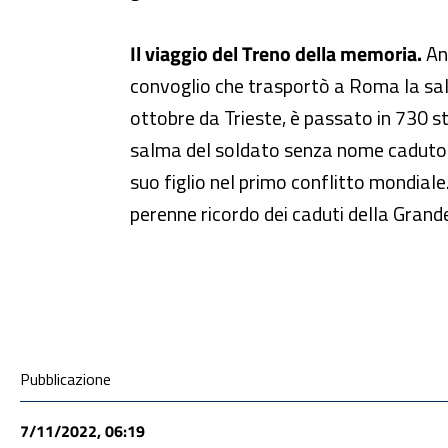
Il viaggio del Treno della memoria.
An
convoglio che trasportò a Roma la salm
ottobre da Trieste, è passato in 730 st
salma del soldato senza nome caduto a
suo figlio nel primo conflitto mondiale
perenne ricordo dei caduti della Grand
Condivisione social
Pubblicazione
7/11/2022, 06:19