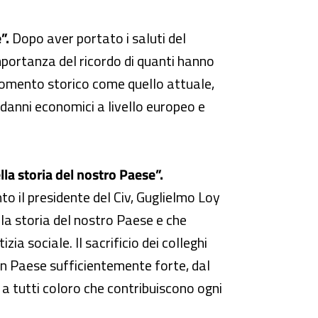
”.
Dopo aver portato i saluti del
importanza del ricordo di quanti hanno
 momento storico come quello attuale,
nti danni economici a livello europeo e
la storia del nostro Paese”.
to il presidente del Civ, Guglielmo Loy
lla storia del nostro Paese e che
zia sociale. Il sacrificio dei colleghi
 un Paese sufficientemente forte, dal
 a tutti coloro che contribuiscono ogni