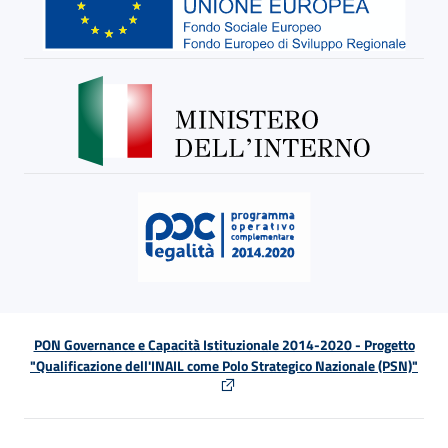
PON Governance e Capacità Istituzionale 2014-2020 - Progetto
"Qualificazione dell'INAIL come Polo Strategico Nazionale (PSN)"