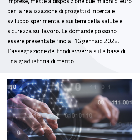
imprese, mette a disposizione due milioni di euro
per la realizzazione di progetti di ricerca e
sviluppo sperimentale sui temi della salute e
sicurezza sul lavoro. Le domande possono
essere presentate fino al 16 gennaio 2023.
L’assegnazione dei fondi avverrà sulla base di
una graduatoria di merito
Da Inail e Artes 4.0 il bando Bit per l’inn