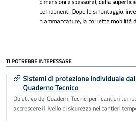
dimensioni e spessore), della superficie 
componenti. Dopo lo smontaggio, invece
o ammaccature, la corretta mobilità dell
TI POTREBBE INTERESSARE
TI POTREBBE INTERESSARE
Sistemi di protezione individuale dal
Quaderno Tecnico
Obiettivo dei Quaderni Tecnici per i cantieri temp
accrescere il livello di sicurezza nei cantieri temp