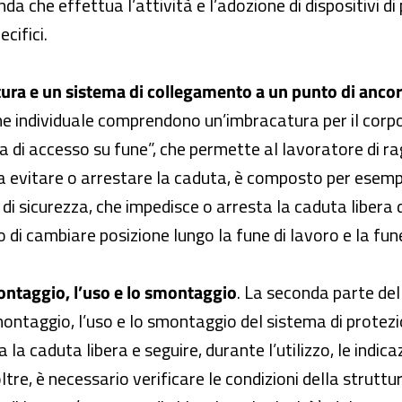
enda che effettua l’attività e l’adozione di dispositivi
ecifici.
ra e un sistema di collegamento a un punto di ancor
 individuale comprendono un’imbracatura per il corpo
 di accesso su fune”, che permette al lavoratore di rag
a evitare o arrestare la caduta, è composto per esemp
 di sicurezza, che impedisce o arresta la caduta libera d
di cambiare posizione lungo la fune di lavoro e la fune
montaggio, l’uso e lo smontaggio
. La seconda parte del
 montaggio, l’uso e lo smontaggio del sistema di protezi
a la caduta libera e seguire, durante l’utilizzo, le indic
ltre, è necessario verificare le condizioni della strutt