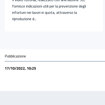
fornisce indicazioni utili per la prevenzione degli
infortuni nei lavori in quota, attraverso la
riproduzione d...
Condivisione social
Pubblicazione
17/10/2022, 10:25
Feedback