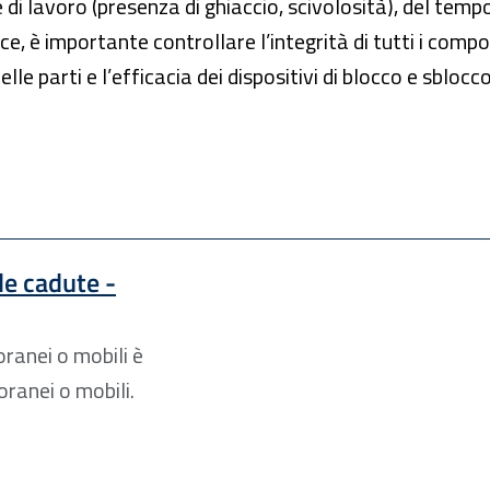
di lavoro (presenza di ghiaccio, scivolosità), del tempo 
, è importante controllare l’integrità di tutti i compo
e parti e l’efficacia dei dispositivi di blocco e sblocco
le cadute -
oranei o mobili è
oranei o mobili.