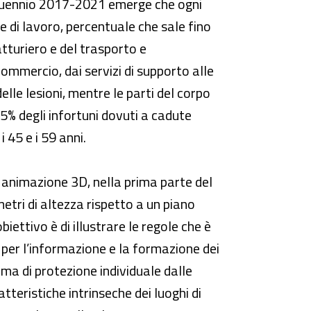
uinquennio 2017-2021 emerge che ogni
ne di lavoro, percentuale che sale fino
fatturiero e del trasporto e
 commercio, dai servizi di supporto alle
elle lesioni, mentre le parti del corpo
25% degli infortuni dovuti a cadute
 45 e i 59 anni.
i animazione 3D, nella prima parte del
metri di altezza rispetto a un piano
biettivo è di illustrare le regole che è
 per l’informazione e la formazione dei
ema di protezione individuale dalle
atteristiche intrinseche dei luoghi di