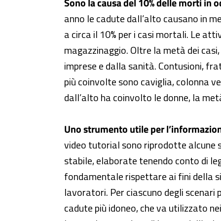
Sono la causa del 10% delle morti in o
anno le cadute dall’alto causano in medi
a circa il 10% per i casi mortali. Le att
magazzinaggio. Oltre la metà dei casi, i
imprese e dalla sanità. Contusioni, frat
più coinvolte sono caviglia, colonna ve
dall’alto ha coinvolto le donne, la metà
Uno strumento utile per l’informazion
video tutorial sono riprodotte alcune si
stabile, elaborate tenendo conto di leggi
fondamentale rispettare ai fini della 
lavoratori. Per ciascuno degli scenari 
cadute più idoneo, che va utilizzato nei 