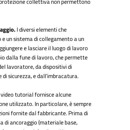
 di protezione collettiva non permettono
aggio.
I diversi elementi che
 e un sistema di collegamento a un
giungere e lasciare il luogo di lavoro
io dalla fune di lavoro, che permette
el lavoratore, da dispositivi di
 di sicurezza, e dall’imbracatura.
 video tutorial fornisce alcune
one utilizzato. In particolare, è sempre
azioni fornite dal fabbricante. Prima di
ura di ancoraggio (materiale base,