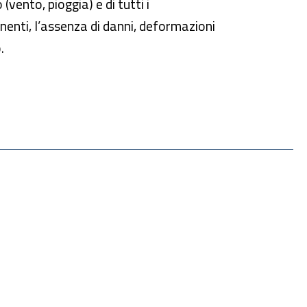
(vento, pioggia) e di tutti i
nenti, l’assenza di danni, deformazioni
.