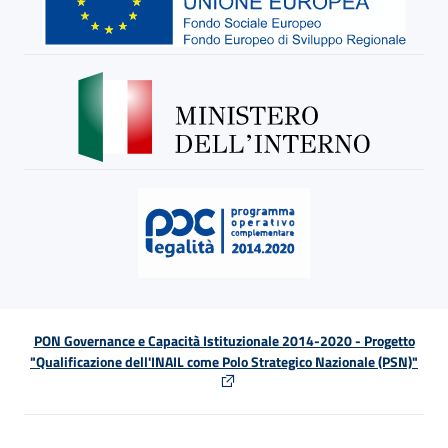
PON Governance e Capacità Istituzionale 2014-2020 - Progetto
"Qualificazione dell'INAIL come Polo Strategico Nazionale (PSN)"