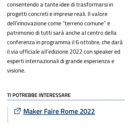
consentendo a tante idee di trasformarsi in
progetti concreti e imprese reali. Il valore
dell’innovazione come “terreno comune” e
patrimonio di tutti sarà anche al centro della
conferenza in programma il 6 ottobre, che darà
il via ufficiale all’edizione 2022 con speaker ed
esperti internazionali di grande esperienza e
visione.
TI POTREBBE INTERESSARE
TI POTREBBE INTERESSARE
Sito esterno : apre una nuova finestra
Maker Faire Rome 2022