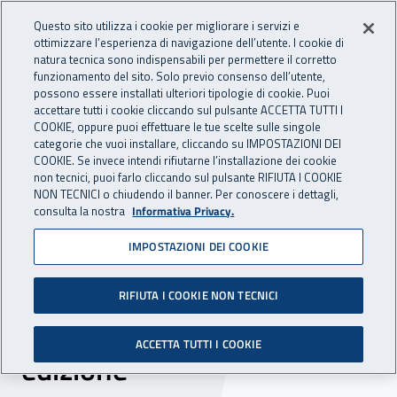
Accedi ai servizi online
For international visitors
Vai al menu principale
Vai al contenuto principale
Questo sito utilizza i cookie per migliorare i servizi e
ottimizzare l’esperienza di navigazione dell’utente. I cookie di
INAIL - Istituto Nazionale per 
natura tecnica sono indispensabili per permettere il corretto
Apri cerca
Apr
funzionamento del sito. Solo previo consenso dell’utente,
possono essere installati ulteriori tipologie di cookie. Puoi
Navigazione principale
accettare tutti i cookie cliccando sul pulsante ACCETTA TUTTI I
COOKIE, oppure puoi effettuare le tue scelte sulle singole
Navigazione - Ti trovi in:
Home
Inail comunica
News
categorie che vuoi installare, cliccando su IMPOSTAZIONI DEI
COOKIE. Se invece intendi rifiutarne l’installazione dei cookie
non tecnici, puoi farlo cliccando sul pulsante RIFIUTA I COOKIE
NON TECNICI o chiudendo il banner. Per conoscere i dettagli,
28 settembre 2022
consulta la nostra
Informativa Privacy.
IMPOSTAZIONI DEI COOKIE
Giornata nazionale dei
risvegli per la ricerca sul
RIFIUTA I COOKIE NON TECNICI
coma, a Bologna la XXIV
ACCETTA TUTTI I COOKIE
edizione