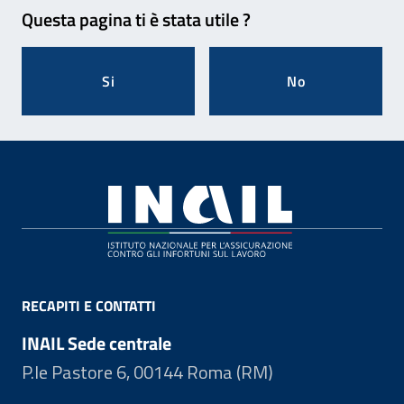
Questa pagina ti è stata utile ?
Si
No
Footer
RECAPITI E CONTATTI
INAIL Sede centrale
P.le Pastore 6, 00144 Roma (RM)