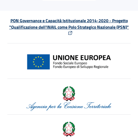
PON Governance e Capacità Istituzionale 2014-2020 - Progetto
"Qualificazione dell'INAIL come Polo Strategico Nazionale (PSN)"