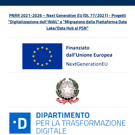
PNRR 2021-2026 – Next Generation EU (DL 77/2021) - Progetti
"Digitalizzazione dell’INAIL" e "Migrazione della Piattaforma Data
Lake/Data Hub al PSN"