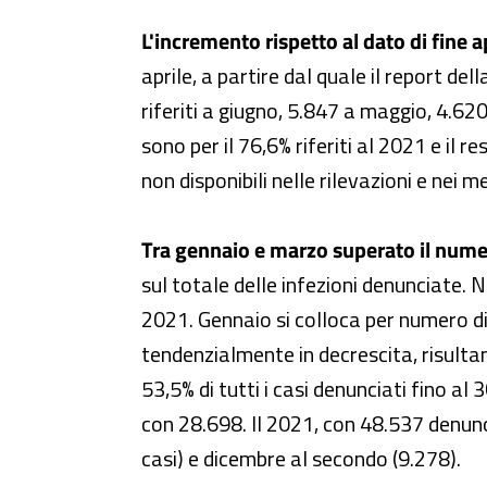
L'incremento rispetto al dato di fine ap
aprile, a partire dal quale il report de
riferiti a giugno, 5.847 a maggio, 4.62
sono per il 76,6% riferiti al 2021 e il 
non disponibili nelle rilevazioni e nei m
Tra gennaio e marzo superato il numer
sul totale delle infezioni denunciate. Ne
2021. Gennaio si colloca per numero d
tendenzialmente in decrescita, risultano
53,5% di tutti i casi denunciati fino 
con 28.698. Il 2021, con 48.537 denunc
casi) e dicembre al secondo (9.278).