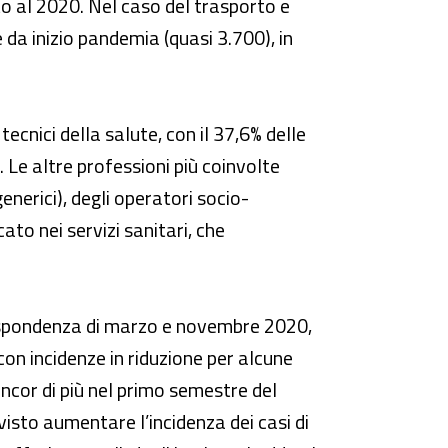
to al 2020. Nel caso del trasporto e
da inizio pandemia (quasi 3.700), in
ecnici della salute, con il 37,6% delle
). Le altre professioni più coinvolte
generici), degli operatori socio-
ato nei servizi sanitari, che
rispondenza di marzo e novembre 2020,
con incidenze in riduzione per alcune
ancor di più nel primo semestre del
visto aumentare l’incidenza dei casi di