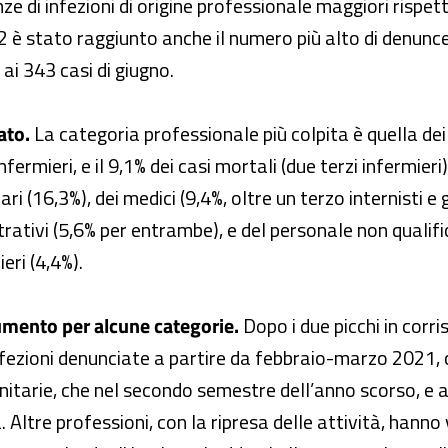
ze di infezioni di origine professionale maggiori rispet
 è stato raggiunto anche il numero più alto di denunce 
 ai 343 casi di giugno.
ato.
La categoria professionale più colpita è quella dei t
nfermieri, e il 9,1% dei casi mortali (due terzi infermieri
i (16,3%), dei medici (9,4%, oltre un terzo internisti e 
rativi (5,6% per entrambe), e del personale non qualific
eri (4,4%).
 aumento per alcune categorie.
Dopo i due picchi in cor
infezioni denunciate a partire da febbraio-marzo 2021, 
sanitarie, che nel secondo semestre dell’anno scorso, e 
 Altre professioni, con la ripresa delle attività, hanno 