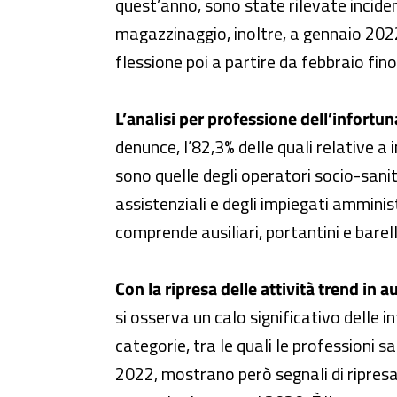
quest’anno, sono state rilevate inciden
magazzinaggio, inoltre, a gennaio 2022
flessione poi a partire da febbraio fino
L’analisi per professione dell’infortun
denunce, l’82,3% delle quali relative a i
sono quelle degli operatori socio-sanitar
assistenziali e degli impiegati amminist
comprende ausiliari, portantini e barelli
Con la ripresa delle attività trend in
si osserva un calo significativo delle 
categorie, tra le quali le professioni 
2022, mostrano però segnali di ripresa.