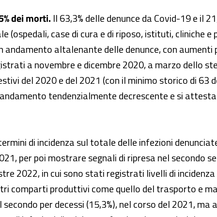
,5% dei morti.
Il 63,3% delle denunce da Covid-19 e il 21
(ospedali, case di cura e di riposo, istituti, cliniche e p
un andamento altalenante delle denunce, con aumenti più
egistrati a novembre e dicembre 2020, a marzo dello ste
 estivi del 2020 e del 2021 (con il minimo storico di 63
andamento tendenzialmente decrescente e si attestano
termini di incidenza sul totale delle infezioni denunciat
021, per poi mostrare segnali di ripresa nel secondo se
e 2022, in cui sono stati registrati livelli di incidenza 
altri comparti produttivi come quello del trasporto e m
al secondo per decessi (15,3%), nel corso del 2021, ma 