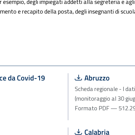
r esempio, degli impiegati addetti alla segreteria e agli
mento e recapito della posta, degli insegnanti di scuola
Scarica file:
nce da Covid-19
Abruzzo
Scheda regionale - I dat
(monitoraggio al 30 gi
Scarica file:
Calabria