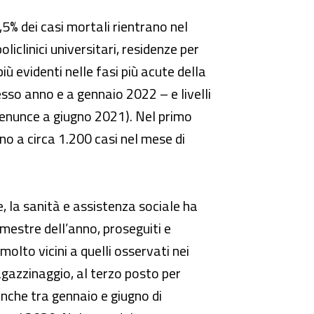
,5% dei casi mortali rientrano nel
oliclinici universitari, residenze per
 evidenti nelle fasi più acute della
sso anno e a gennaio 2022 – e livelli
 denunce a giugno 2021). Nel primo
 a circa 1.200 casi nel mese di
e, la sanità e assistenza sociale ha
mestre dell’anno, proseguiti e
molto vicini a quelli osservati nei
agazzinaggio, al terzo posto per
anche tra gennaio e giugno di