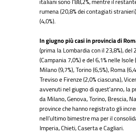
italiani sono l’88,2%, mentre il restan
rumena (20,8% dei contagiati stranieri
(4,0%).
In giugno più casi in provincia di Rom
(prima la Lombardia con il 23,8%), del 
(Campania 7,0%) e del 6,1% nelle Isole 
Milano (9,7%), Torino (6,5%), Roma (6,4
Treviso e Firenze (2,0% ciascuna), Vic
avvenuti nel giugno di quest'anno, la p
da Milano, Genova, Torino, Brescia, Na
province che hanno registrato gli incre
nell’ultimo bimestre ma per il consolid
Imperia, Chieti, Caserta e Cagliari.