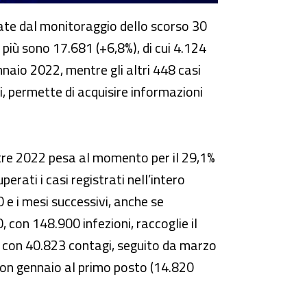
ate dal monitoraggio dello scorso 30
n più sono 17.681 (+6,8%), di cui 4.124
nnaio 2022, mentre gli altri 448 casi
ti, permette di acquisire informazioni
tre 2022 pesa al momento per il 29,1%
perati i casi registrati nell’intero
e i mesi successivi, anche se
, con 148.900 infezioni, raccoglie il
to con 40.823 contagi, seguito da marzo
 con gennaio al primo posto (14.820