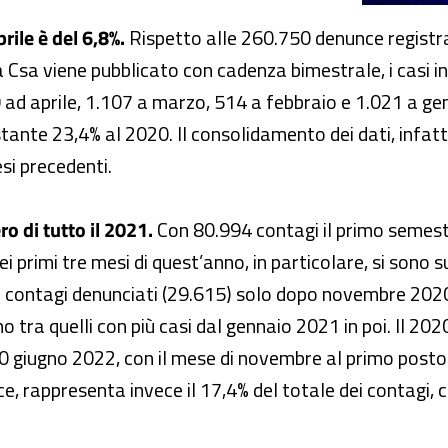
rile è del 6,8%.
Rispetto alle 260.750 denunce registr
lla Csa viene pubblicato con cadenza bimestrale, i casi i
0 ad aprile, 1.107 a marzo, 514 a febbraio e 1.021 a ge
restante 23,4% al 2020. Il consolidamento dei dati, infat
esi precedenti.
o di tutto il 2021.
Con 80.994 contagi il primo semes
i primi tre mesi di quest’anno, in particolare, si sono su
i contagi denunciati (29.615) solo dopo novembre 2020 
 tra quelli con più casi dal gennaio 2021 in poi. Il 2020
al 30 giugno 2022, con il mese di novembre al primo pos
e, rappresenta invece il 17,4% del totale dei contagi,