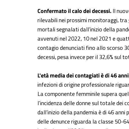
Confermato il calo dei decessi.
Il nuov
rilevabili nei prossimi monitoraggi, tra
mortali segnalati dall’inizio della pande
avvenuti nel 2022, 10 nel 2021 e quattr
contagio denunciati fino allo scorso 30
decessi, pesa invece per il 32,6% sul to
L'età media dei contagiati è di 46 ann
infezioni di origine professionale rigua
La componente femminile supera quella m
l’incidenza delle donne sul totale dei c
dall’inizio della pandemia è di 46 anni 
delle denunce riguarda la classe 50-64 