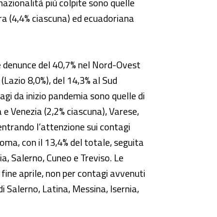
nazionalità più colpite sono quelle
era (4,4% ciascuna) ed ecuadoriana
lle denunce del 40,7% nel Nord-Ovest
(Lazio 8,0%), del 14,3% al Sud
tagi da inizio pandemia sono quelle di
a e Venezia (2,2% ciascuna), Varese,
entrando l’attenzione sui contagi
oma, con il 13,4% del totale, seguita
a, Salerno, Cuneo e Treviso. Le
fine aprile, non per contagi avvenuti
i Salerno, Latina, Messina, Isernia,