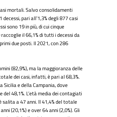
 casi mortali. Salvo consolidamenti
 decessi, pari all’1,3% degli 877 casi
ssi sono 19 in più, di cui cinque
ccoglie il 66,1% di tutti i decessi da
primi due posti. Il 2021, con 286
omini (82,9%), ma la maggioranza delle
tale dei casi, infatti, è pari al 68,3%.
a Sicilia e della Campania, dove
 e del 48,1%. L’età media dei contagiati
 salita a 47 anni. Il 41,4% del totale
nni (20,1%) e over 64 anni (2,0%). Gli