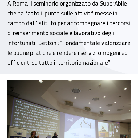
A Roma il seminario organizzato da SuperAbile
che ha fatto il punto sulle attività messe in
campo dall’Istituto per accompagnare i percorsi
di reinserimento sociale e lavorativo degli
infortunati. Bettoni: “Fondamentale valorizzare
le buone pratiche e rendere i servizi omogeni ed
efficienti su tutto il territorio nazionale”
“Accanto a te”, l’impegno dell’Inail per sos