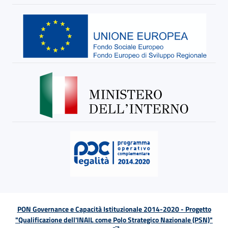
PON Governance e Capacità Istituzionale 2014-2020 - Progetto
"Qualificazione dell'INAIL come Polo Strategico Nazionale (PSN)"