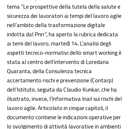
tema “Le prospettive della tutela della salute e
sicurezza dei lavoratori ai tempi del lavoro agile
nell’ambito della trasformazione digitale
indotta dal Pnrr”, ha aperto la rubrica dedicata
ai temi del lavoro, martedì 14. L’analisi degli
aspetti tecnico-normativi dello smart working è
stata al centro dell’intervento di Loredana
Quaranta, della Consulenza tecnica
accertamento rischi e prevenzione (Contarp)
dell’Istituto, seguita da Claudio Kunkar, che ha
illustrato, invece, l’Informativa Inail sui rischi del
lavoro agile. Articolato in cinque capitoli, il
documento contiene le indicazioni operative per
lo svolgimento di attività lavorative in ambienti