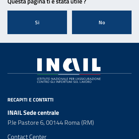
Questa pagina ti è stata utile ?
Si
No
Footer
RECAPITI E CONTATTI
INAIL Sede centrale
P.le Pastore 6, 00144 Roma (RM)
Contact Center