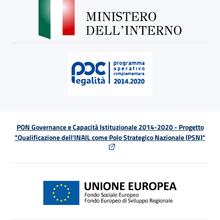
PON Governance e Capacità Istituzionale 2014-2020 - Progetto
"Qualificazione dell'INAIL come Polo Strategico Nazionale (PSN)"