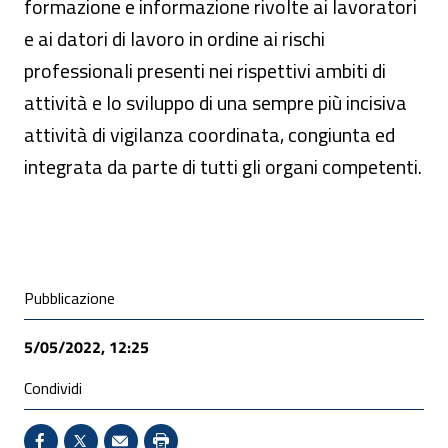
formazione e informazione rivolte ai lavoratori
e ai datori di lavoro in ordine ai rischi
professionali presenti nei rispettivi ambiti di
attività e lo sviluppo di una sempre più incisiva
attività di vigilanza coordinata, congiunta ed
integrata da parte di tutti gli organi competenti.
Condivisione social
Pubblicazione
5/05/2022, 12:25
Condividi