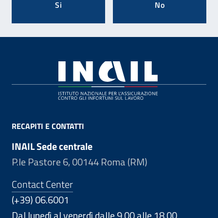
Si
No
Footer
RECAPITI E CONTATTI
INAIL Sede centrale
P.le Pastore 6, 00144 Roma (RM)
Contact Center
(+39) 06.6001
Dal lunedì al venerdì dalle 9.00 alle 18.00