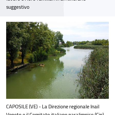
suggestivo
Alla scoperta della laguna di Venezia e del
CAPOSILE (VE) - La Direzione regionale Inail
Veneto e il Comitato italiano paralimpico (Cip)