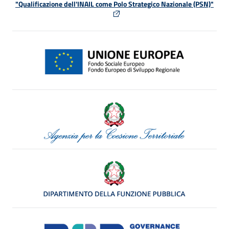
"Qualificazione dell'INAIL come Polo Strategico Nazionale (PSN)"