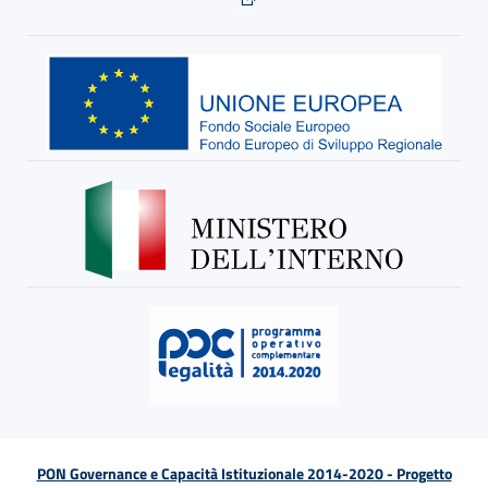
PON Governance e Capacità Istituzionale 2014-2020 - Progetto