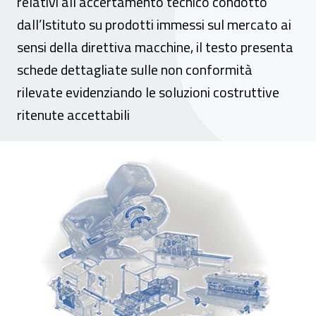
relativi all’accertamento tecnico condotto
dall’Istituto su prodotti immessi sul mercato ai
sensi della direttiva macchine, il testo presenta
schede dettagliate sulle non conformità
rilevate evidenziando le soluzioni costruttive
ritenute accettabili
Macchine per imballaggio, una guida Inail