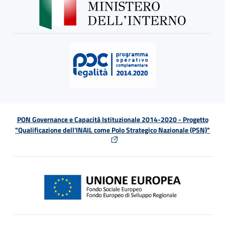
PON Governance e Capacità Istituzionale 2014-2020 - Progetto
"Qualificazione dell'INAIL come Polo Strategico Nazionale (PSN)"