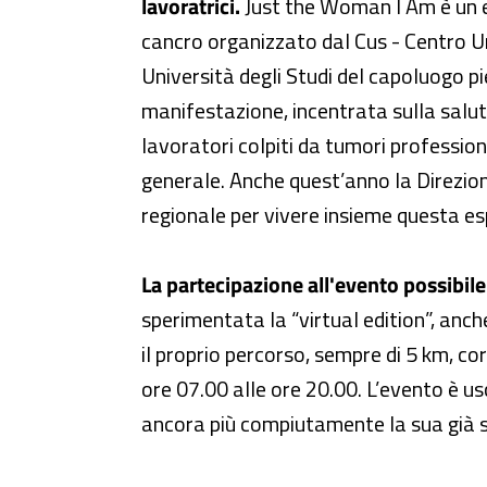
lavoratrici.
Just the Woman I Am è un ev
cancro organizzato dal Cus - Centro Uni
Università degli Studi del capoluogo p
manifestazione, incentrata sulla salute 
lavoratori colpiti da tumori profession
generale. Anche quest’anno la Direzion
regionale per vivere insieme questa esp
La partecipazione all'evento possibile
sperimentata la “virtual edition”, anch
il proprio percorso, sempre di 5 km, c
ore 07.00 alle ore 20.00. L’evento è usc
ancora più compiutamente la sua già s