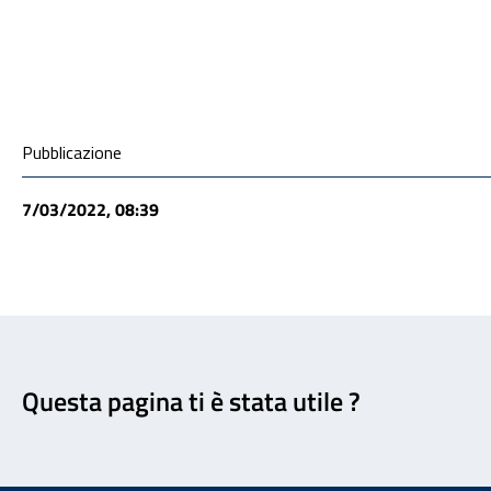
Condivisione social
Pubblicazione
7/03/2022, 08:39
Feedback
Questa pagina ti è stata utile ?