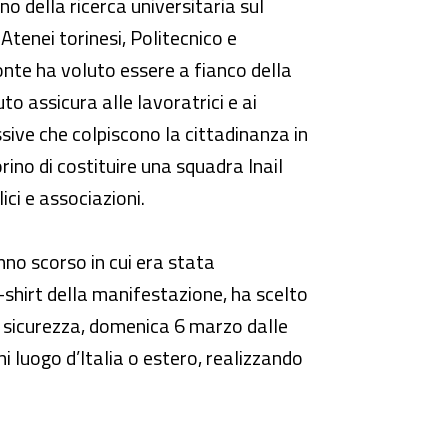
o della ricerca universitaria sul
Atenei torinesi, Politecnico e
onte ha voluto essere a fianco della
to assicura alle lavoratrici e ai
ssive che colpiscono la cittadinanza in
ino di costituire una squadra Inail
ici e associazioni.
nno scorso in cui era stata
-shirt della manifestazione, ha scelto
a sicurezza, domenica 6 marzo dalle
ni luogo d’Italia o estero, realizzando