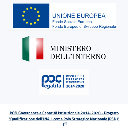
PON Governance e Capacità Istituzionale 2014-2020 - Progetto
"Qualificazione dell'INAIL come Polo Strategico Nazionale (PSN)"