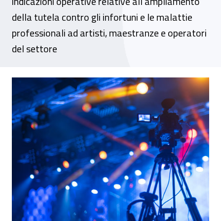
indicazioni operative relative all’ampliamento
della tutela contro gli infortuni e le malattie
professionali ad artisti, maestranze e operatori
del settore
L’obbligo assicurativo Inail viene esteso 