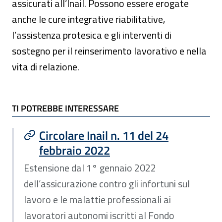
assicurati all’Inail. Possono essere erogate
anche le cure integrative riabilitative,
l’assistenza protesica e gli interventi di
sostegno per il reinserimento lavorativo e nella
vita di relazione.
TI POTREBBE INTERESSARE
TI POTREBBE INTERESSARE
Circolare Inail n. 11 del 24
febbraio 2022
Estensione dal 1° gennaio 2022
dell’assicurazione contro gli infortuni sul
lavoro e le malattie professionali ai
lavoratori autonomi iscritti al Fondo