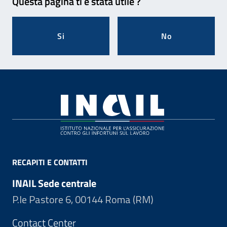
Questa pagina ti è stata utile ?
Si
No
Footer
RECAPITI E CONTATTI
INAIL Sede centrale
P.le Pastore 6, 00144 Roma (RM)
Contact Center