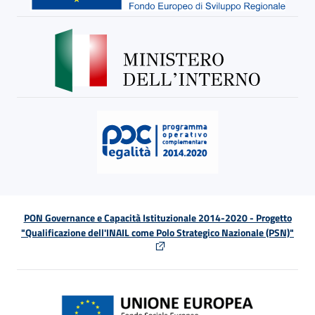
PON Governance e Capacità Istituzionale 2014-2020 - Progetto
"Qualificazione dell'INAIL come Polo Strategico Nazionale (PSN)"