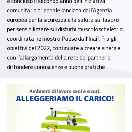
è concluso il secondo anno dell’iniziativa
comunitaria triennale lanciata dall’Agenzia
europea per la sicurezza e la salute sul lavoro
per sensibilizzare sui disturbi muscoloscheletrici,
coordinata nel nostro Paese dall’Inail. Fra gli
obiettivi del 2022, continuare a creare sinergie
con l’allargamento della rete dei partner e
diffondere conoscenze e buone pratiche
Campagna Eu-Osha 2020-2022, il bilancio d