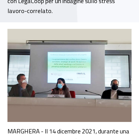
con LegaCoop per un’indagine sullo stress
lavoro-correlato.
Smart working e lavoro in presenza in te
MARGHERA - Il 14 dicembre 2021, durante una