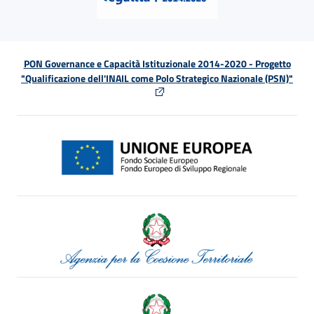
PON Governance e Capacità Istituzionale 2014-2020 - Progetto
"Qualificazione dell'INAIL come Polo Strategico Nazionale (PSN)"