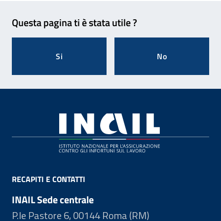
Feedback
Questa pagina ti è stata utile ?
Si
No
Footer
RECAPITI E CONTATTI
INAIL Sede centrale
P.le Pastore 6, 00144 Roma (RM)