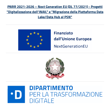
PNRR 2021-2026 – Next Generation EU (DL 77/2021) - Progetti
"Digitalizzazione dell’INAIL" e "Migrazione della Piattaforma Data
Lake/Data Hub al PSN"