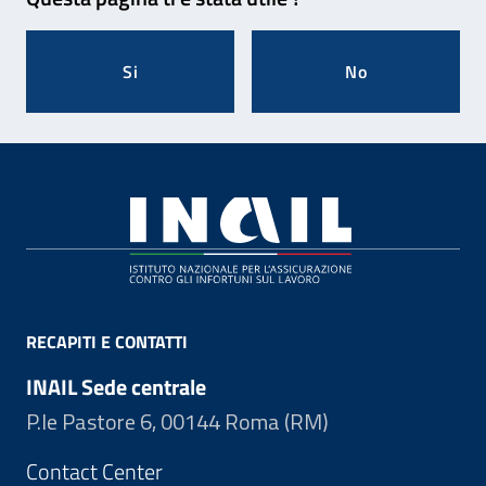
Si
No
Footer
RECAPITI E CONTATTI
INAIL Sede centrale
P.le Pastore 6, 00144 Roma (RM)
Contact Center