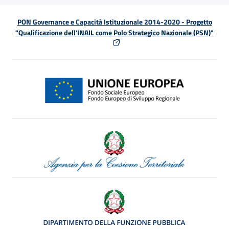
PON Governance e Capacità Istituzionale 2014-2020 - Progetto
"Qualificazione dell'INAIL come Polo Strategico Nazionale (PSN)"