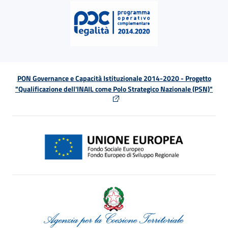
PON Governance e Capacità Istituzionale 2014-2020 - Progetto
"Qualificazione dell'INAIL come Polo Strategico Nazionale (PSN)"