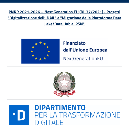
PNRR 2021-2026 – Next Generation EU (DL 77/2021) - Progetti
"Digitalizzazione dell’INAIL" e "Migrazione della Piattaforma Data
Lake/Data Hub al PSN"