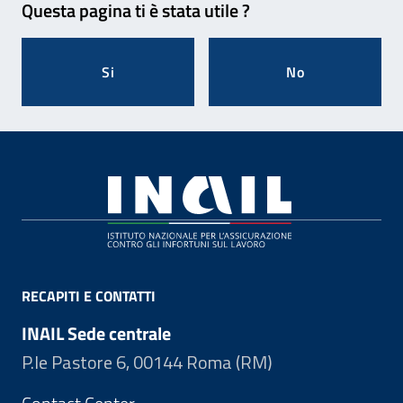
Questa pagina ti è stata utile ?
Si
No
Footer
RECAPITI E CONTATTI
INAIL Sede centrale
P.le Pastore 6, 00144 Roma (RM)