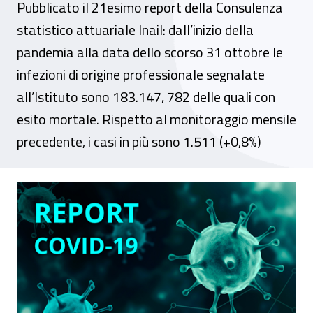
Pubblicato il 21esimo report della Consulenza
statistico attuariale Inail: dall’inizio della
pandemia alla data dello scorso 31 ottobre le
infezioni di origine professionale segnalate
all’Istituto sono 183.147, 782 delle quali con
esito mortale. Rispetto al monitoraggio mensile
precedente, i casi in più sono 1.511 (+0,8%)
Covid-19, nei primi 10 mesi dell’anno i con