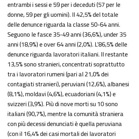
entrambi i sessi e 59 per i deceduti (57 per le
donne, 59 per gli uomini). Il 42,5% del totale
delle denunce riguarda la classe 50-64 anni.
Seguono le fasce 35-49 anni (36,6%), under 35
anni (18,9%) e over 64 anni (2,0%). L’86,5% delle
denunce riguarda lavoratori italiani. Il restante
13,5% sono stranieri, concentrati soprattutto
tra i lavoratori rumeni (pari al 21,0% dei
contagiati stranieri), peruviani (12,6%), albanesi
(8,1%), moldavi (4,6%), ecuadoriani (4,1%) e
svizzeri (3,9%). Più di nove morti su 10 sono
italiani (90,7%), mentre la comunità straniera
con più decessi denunciati è quella peruviana
(con il 16,4% dei casi mortali dei lavoratori